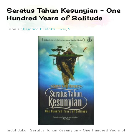
Seratus Tahun Kesunyian – One
Hundred Years of Solitude
Labels :
Bentang Pustaka
,
Fiksi
,
S
Judul Buku : Seratus Tahun Kesunyian – One Hundred Years of