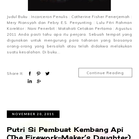
Judul Buku : Incarceron Penulis : Catherine Fisher Penerjemah :
Mery Riansyah dan Febry E.S. Penyunting : Lulu Fitri Rahman
Korektor : Nani Penerbit : Matahati Cetakan Pertama : Agustus
2011 Anda pasti tahu apa itu penjara. Sebuah tempat yang
digunakan untuk mengurung para tahanan yang biasanya
orang-orang yang bersalah atau telah didakwa melakukan
suatu kesalahan. Di buku...
Continue Reading
Share It:
NOVEMBER 20, 2011
Putri Si Pembuat Kembang Api
(The Firework-Maker’s Daughter)