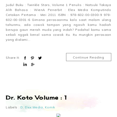
Judul Buku : Twinkle Stars, Volume 1 Penulis : Natsuki Takaya
Alih Bahasa : WienA Penerbit : Elex Media Komputindo
Cetakan Pertama : Mei 2011 ISBN : 978-602-00-0300-9 978-
602-00-0301-6 Gimana perasaanmu kalo saat malam ulang
tahunmu, ada cowok tampan yang ngasih kamu hadiah
berupa gaun merah muda yang indah? Padahal kamu sama
sekali nggak kenal sama cowok itu. Itu mungkin perasaan
yang dialami...
Continue Reading
Share It:
Dr. Koto Volume : 1
Labels :
D
,
Elex Media
,
Komik