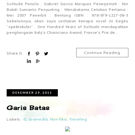
Solitude Penulis : Gabriel Garcia Marquez Penerjemah : Nin
Bakdi Sumanto Penyunting : Wendratama Cetakan Pertama :
Mei 2007 Penerbit : Bentang ISBN : 978-979-1227-06-3
Sebelumnya, akan saya ceritakan kenapa novel ini begitu
“spektakuler” . One Hundred Years of Solitude mendapatkan
penghargaan Italy's Chianciano Award, France's Prix de...
Continue Reading
Share It:
DESEMBER 29, 2011
Garis Batas
Labels :
G
,
Gramedia
,
Non-fiksi
,
Traveling