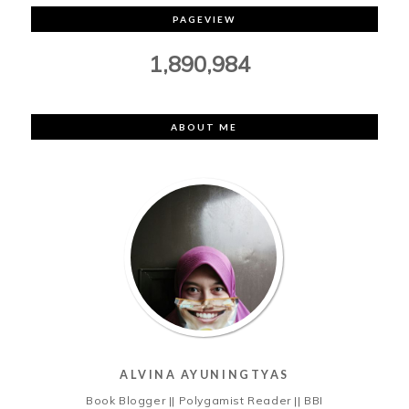
PAGEVIEW
1,890,984
ABOUT ME
ALVINA AYUNINGTYAS
Book Blogger || Polygamist Reader || BBI