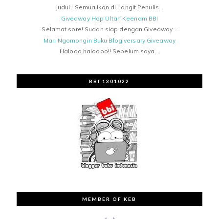
Judul : Semua Ikan di Langit Penulis...
Giveaway Hop Ultah Keenam BBI
Selamat sore! Sudah siap dengan Giveaway...
Mari Ngomongin Buku Blogiversary Giveaway
Halooo haloooo!! Sebelum saya...
BBI 1301022
MEMBER OF KEB