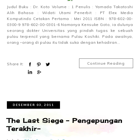
Judul Buku : Dr. Koto Volume : 1 Penulis : Yamada Takatoshi
Alih Bahasa : Widati Utami Penerbit : PT Elex Media
Komputindo Cetakan Pertama : Mei 2011 ISBN : 978-602-00-
0300-9 978-602-00-0301-6 Namanya Kensuke Goto, ia dulunya
seorang dokter Universitas yang pindah tugas ke sebuah
pulau terpencil yang bernama Pulau Koshiki. Pada awalnya,
orang –orang di pulau itu tidak suka dengan kehadiran...
Continue Reading
Share It:
DESEMBER 03, 2011
The Last Siege - Pengepungan
Terakhir-