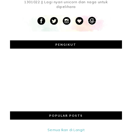
1301022 || Lagi nyari unicorn dan naga untuk
dipelihara
PENGIKUT
POPULAR POSTS
Semua Ikan di Langit