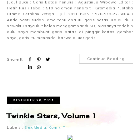
Judul Buku : Garis Batas Penulis : Agustinus Wibowo Editor :
Hetih Rusli Tebal : 510 halaman Penerbit : Gramedia Pustaka
Utama Cetakan ketiga : Juli 2011 ISBN : 978-979-22-6884-3
Anda pasti sudah lama tahu apa itu garis batas. Kalau dulu
sewaktu saya ikut kelas menggambar di SD, biasanya terlebih
dulu saya membuat garis batas di pinggir kertas gambar
saya, garis itu menandai bahwa diluar garis...
Continue Reading
Share It:
DESEMBER 20, 2011
Twinkle Stars, Volume 1
Labels :
Elex Media
,
Komik
,
T