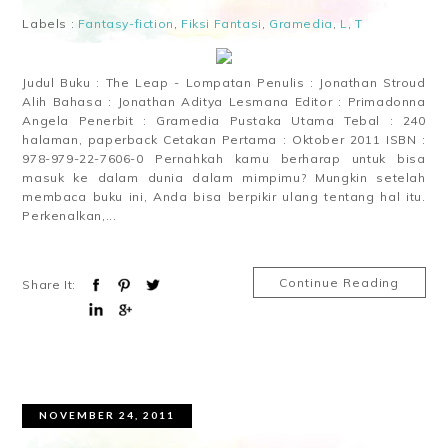
Labels :
Fantasy-fiction
,
Fiksi Fantasi
,
Gramedia
,
L
,
T
Judul Buku : The Leap - Lompatan Penulis : Jonathan Stroud
Alih Bahasa : Jonathan Aditya Lesmana Editor : Primadonna
Angela Penerbit : Gramedia Pustaka Utama Tebal : 240
halaman, paperback Cetakan Pertama : Oktober 2011 ISBN :
978-979-22-7606-0 Pernahkah kamu berharap untuk bisa
masuk ke dalam dunia dalam mimpimu? Mungkin setelah
membaca buku ini, Anda bisa berpikir ulang tentang hal itu.
Perkenalkan,...
Continue Reading
Share It:
NOVEMBER 24, 2011