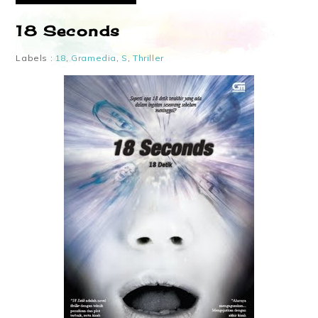
18 Seconds
Labels :
18
,
Gramedia
,
S
,
Thriller