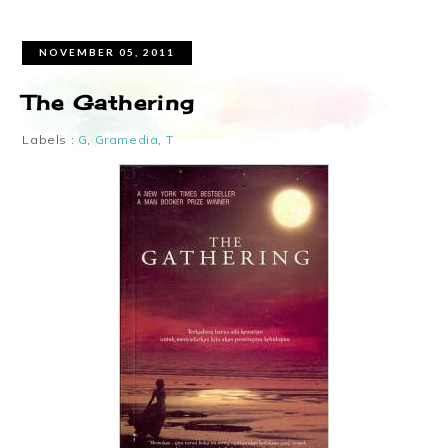
NOVEMBER 05, 2011
The Gathering
Labels :
G
,
Gramedia
,
T