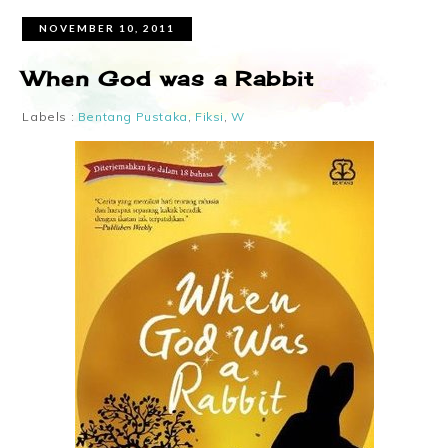
NOVEMBER 10, 2011
When God was a Rabbit
Labels :
Bentang Pustaka
,
Fiksi
,
W