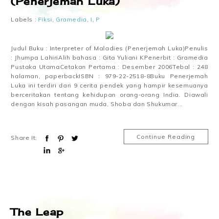
(Penerjemah Luka)
Labels :
Fiksi
,
Gramedia
,
I
,
P
Judul Buku : Interpreter of Maladies (Penerjemah Luka)Penulis
: Jhumpa LahiriAlih bahasa : Gita Yuliani KPenerbit : Gramedia
Pustaka UtamaCetakan Pertama : Desember 2006Tebal : 248
halaman, paperbackISBN : 979-22-2518-8Buku Penerjemah
Luka ini terdiri dari 9 cerita pendek yang hampir kesemuanya
berceritakan tentang kehidupan orang-orang India. Diawali
dengan kisah pasangan muda, Shoba dan Shukumar...
Continue Reading
Share It:
The Leap