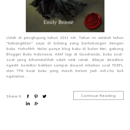
Udah di penghujung tahun 2011 nih. Tahun ini adalah tahun
"kebangkitan" saya di bidang yang berhubungan dengan
buku. Hohohhh. Mulai punya blog buku di bulan Mei, gabung
Blogger Buku Indonesia, Aktif lagi di Goodreads, buku soal-
soal yang Alhamdulillah udah naik cetak, dikejar deadline
ngedit, korektor bahkan sampai disuruh mbahas soal TOEFL
dan TPA buat buku yang masih belum jadi inih.Lho kok
ngelantur....
Continue Reading
Share It: