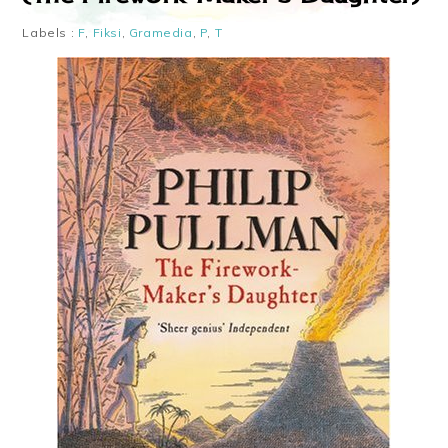
Labels :
F
,
Fiksi
,
Gramedia
,
P
,
T