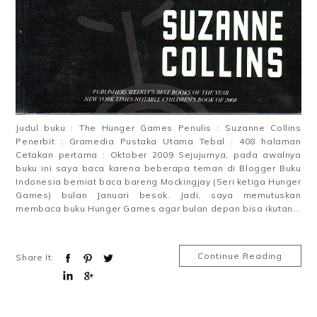
Judul buku : The Hunger Games Penulis : Suzanne Collins
Penerbit : Gramedia Pustaka Utama Tebal : 408 halaman
Cetakan pertama : Oktober 2009 Sejujurnya, pada awalnya
buku ini saya baca karena beberapa teman di Blogger Buku
Indonesia berniat baca bareng Mockingjay (Seri ketiga Hunger
Games) bulan Januari besok. Jadi, saya memutuskan
membaca buku Hunger Games agar bulan depan bisa ikutan...
Continue Reading
Share It: