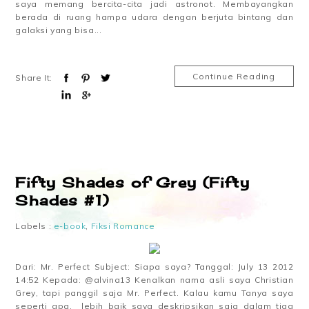
saya memang bercita-cita jadi astronot. Membayangkan
berada di ruang hampa udara dengan berjuta bintang dan
galaksi yang bisa...
Continue Reading
Share It:
Fifty Shades of Grey (Fifty
Shades #1)
Labels :
e-book
,
Fiksi Romance
Dari: Mr. Perfect Subject: Siapa saya? Tanggal: July 13 2012
14:52 Kepada: @alvina13 Kenalkan nama asli saya Christian
Grey, tapi panggil saja Mr. Perfect. Kalau kamu Tanya saya
seperti apa, lebih baik saya deskripsikan saja dalam tiga