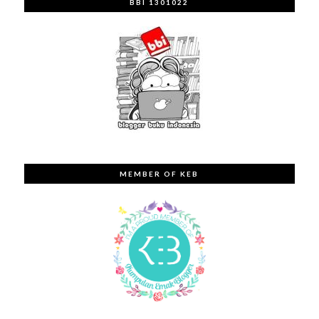
BBI 1301022
MEMBER OF KEB