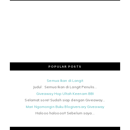
POPULAR POSTS
Semua Ikan di Langit
Judul : Semua Ikan di Langit Penulis...
Giveaway Hop Ultah Keenam BBI
Selamat sore! Sudah siap dengan Giveaway...
Mari Ngomongin Buku Blogiversary Giveaway
Halooo haloooo!! Sebelum saya...