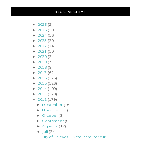
BLOG ARCHIVE
2026
(2)
►
2025
(10)
►
2024
(16)
►
2023
(20)
►
2022
(24)
►
2021
(10)
►
2020
(2)
►
2019
(7)
►
2018
(9)
►
2017
(62)
►
2016
(126)
►
2015
(126)
►
2014
(109)
►
2013
(120)
►
2012
(179)
▼
Desember
(16)
►
November
(3)
►
Oktober
(3)
►
September
(5)
►
Agustus
(17)
►
Juli
(24)
▼
City of Thieves – Kota Para Pencuri