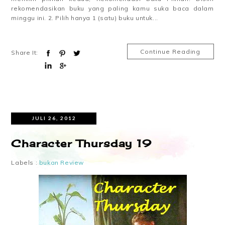
rekomendasikan buku yang paling kamu suka baca dalam
minggu ini. 2. Pilih hanya 1 (satu) buku untuk...
Continue Reading
Share It:
JULI 26, 2012
Character Thursday 19
Labels :
bukan Review