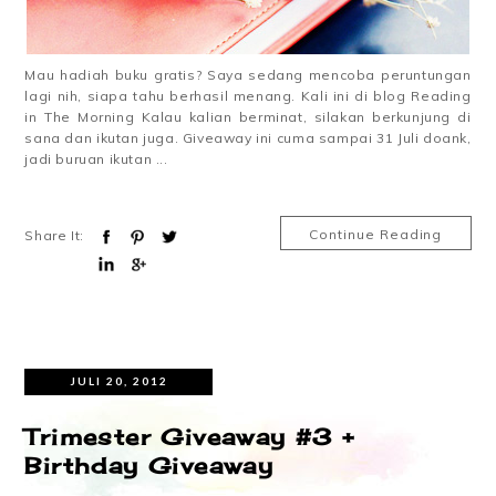
Mau hadiah buku gratis? Saya sedang mencoba peruntungan
lagi nih, siapa tahu berhasil menang. Kali ini di blog Reading
in The Morning Kalau kalian berminat, silakan berkunjung di
sana dan ikutan juga. Giveaway ini cuma sampai 31 Juli doank,
jadi buruan ikutan ...
Continue Reading
Share It:
JULI 20, 2012
Trimester Giveaway #3 +
Birthday Giveaway