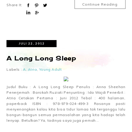
Continue Reading
Share It:
JULI 22, 2012
A Long Long Sleep
Labels :
A
,
Atria
,
Young Adult
Judul Buku : A Long Long Sleep Penulis : Anna Sheehan
Penerjemah : Barokah Ruziati Penyunting : Ida Wajdi Penerbit :
Atria Cetakan Pertama : Juni 2012 Tebal : 400 halaman,
paperback ISBN : 978-979-024-499-3 Rasanya pasti
menyenangkan kalau kita bisa tidur lamaa tak terganggu lalu
bangun-bangun semua permasalahan yang kita hadapi telah
lenyap. Betulkan? Ya, tadinya saya juga pernah...