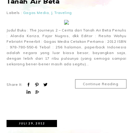
Tanah Air Beta
Labels :
Gagas Media
,
J
,
Traveling
Judul Buku : The Journeys 2 – Cerita dari Tanah Air Beta Penulis
: Alanda Kariza, Fajar Nugros, dkk Editor : Resita Wahyu
Febriatri Penerbit : Gagas Media Cetakan Pertama : 2012 ISBN
: 978-780-550-6 Tebal : 256 halaman, paperback Indonesia
adalah negara yang luar biasa besar, bayangkan saja,
dengan lebih dari 17 ribu pulaunya (yang semoga sampai
sekarang bener-bener masih ada segitu)...
Continue Reading
Share It:
JULI 29, 2012