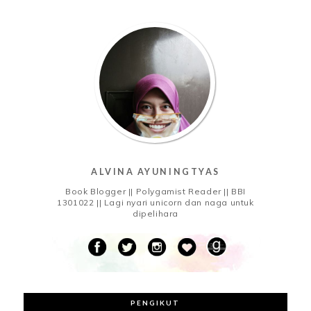
ALVINA AYUNINGTYAS
Book Blogger || Polygamist Reader || BBI
1301022 || Lagi nyari unicorn dan naga untuk
dipelihara
PENGIKUT