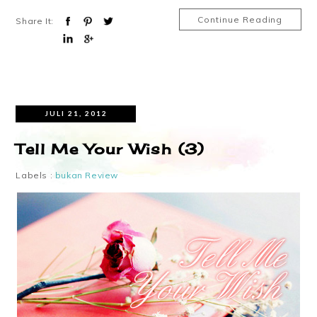
Continue Reading
Share It:
JULI 21, 2012
Tell Me Your Wish (3)
Labels :
bukan Review