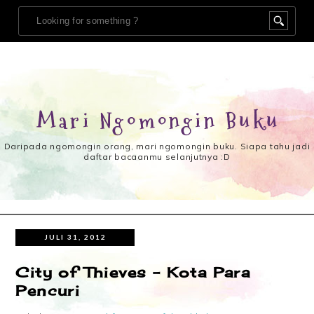
Mari Ngomongin Buku
Daripada ngomongin orang, mari ngomongin buku. Siapa tahu jadi
daftar bacaanmu selanjutnya :D
JULI 31, 2012
City of Thieves – Kota Para
Pencuri