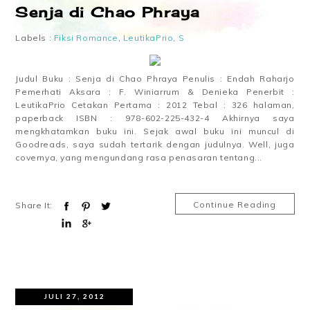
Senja di Chao Phraya
Labels :
Fiksi Romance
,
LeutikaPrio
,
S
Judul Buku : Senja di Chao Phraya Penulis : Endah Raharjo
Pemerhati Aksara : F. Winiarrum & Denieka Penerbit :
LeutikaPrio Cetakan Pertama : 2012 Tebal : 326 halaman,
paperback ISBN : 978-602-225-432-4 Akhirnya saya
mengkhatamkan buku ini. Sejak awal buku ini muncul di
Goodreads, saya sudah tertarik dengan judulnya. Well, juga
covernya, yang mengundang rasa penasaran tentang...
Continue Reading
Share It:
JULI 27, 2012