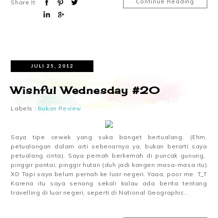
Continue Reading
Share It:
JULI 25, 2012
Wishful Wednesday #20
Labels :
bukan Review
Saya tipe cewek yang suka banget bertualang. (Ehm,
petualangan dalam arti sebenarnya ya, bukan berarti saya
petualang cinta). Saya pernah berkemah di puncak gunung,
pinggir pantai, pinggir hutan (duh jadi kangen masa-masa itu)
XD Tapi saya belum pernah ke luar negeri. Yaaa, poor me. T_T
Karena itu saya senang sekali kalau ada berita tentang
travelling di luar negeri, seperti di National Geographic...