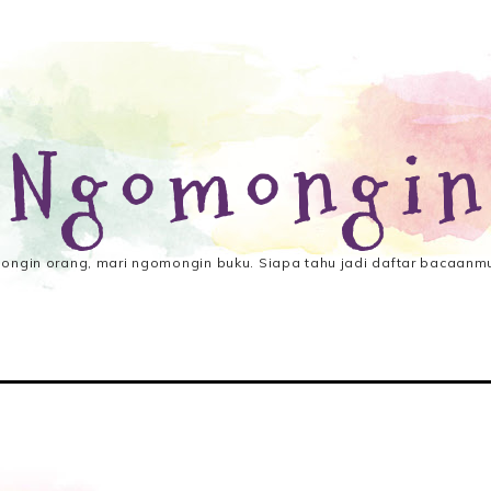
 Ngomongin
ngin orang, mari ngomongin buku. Siapa tahu jadi daftar bacaanmu