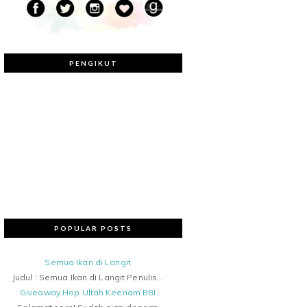
PENGIKUT
POPULAR POSTS
Semua Ikan di Langit
Judul : Semua Ikan di Langit Penulis...
Giveaway Hop Ultah Keenam BBI