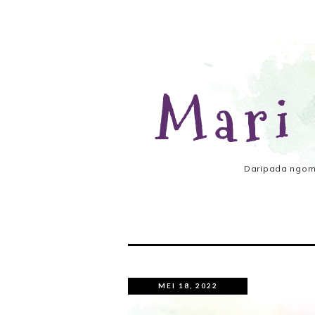
Mari
Daripada ngomo
MEI 18, 2022