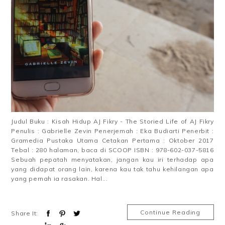
Judul Buku : Kisah Hidup AJ Fikry - The Storied Life of AJ Fikry
Penulis : Gabrielle Zevin Penerjemah : Eka Budiarti Penerbit :
Gramedia Pustaka Utama Cetakan Pertama : Oktober 2017
Tebal : 280 halaman, baca di SCOOP ISBN : 978-602-037-5816
Sebuah pepatah menyatakan, jangan kau iri terhadap apa
yang didapat orang lain, karena kau tak tahu kehilangan apa
yang pernah ia rasakan. Hal...
Continue Reading
Share It: