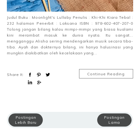
Judul Buku : Moonlight's Lullaby Penulis : Khi-Khi Kiara Tebal :
232 halaman Penerbit : Laksana ISBN : 978-602-407-207-0
Tolong jangan bilang kalau mimpi-mimpi yang biasa kualami
kini merambat masuk ke dunia nyata. Itu sangat...
mengganggu Alisha sering mendengarkan musik secara tiba-
tiba. Ayah dan dokternya bilang, ini hanya halusinasi yang
mungkin diakibatkan oleh kecelakaan yang...
Continue Reading
Share It:
Postingan
Postingan
Lebih Baru
Lama