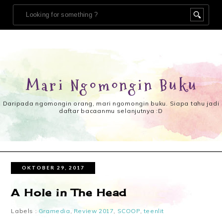
Mari Ngomongin Buku
Daripada ngomongin orang, mari ngomongin buku. Siapa tahu jadi
daftar bacaanmu selanjutnya :D
OKTOBER 29, 2017
A Hole in The Head
Labels :
Gramedia
,
Review 2017
,
SCOOP
,
teenlit