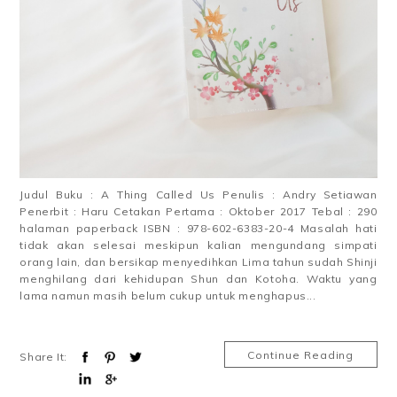
Judul Buku : A Thing Called Us Penulis : Andry Setiawan
Penerbit : Haru Cetakan Pertama : Oktober 2017 Tebal : 290
halaman paperback ISBN : 978-602-6383-20-4 Masalah hati
tidak akan selesai meskipun kalian mengundang simpati
orang lain, dan bersikap menyedihkan Lima tahun sudah Shinji
menghilang dari kehidupan Shun dan Kotoha. Waktu yang
lama namun masih belum cukup untuk menghapus...
Continue Reading
Share It: