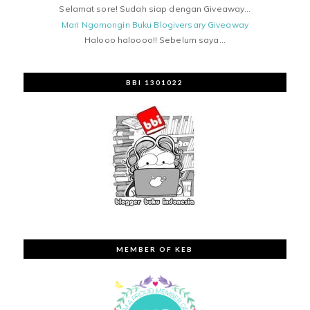
Selamat sore! Sudah siap dengan Giveaway...
Mari Ngomongin Buku Blogiversary Giveaway
Halooo haloooo!! Sebelum saya...
BBI 1301022
MEMBER OF KEB