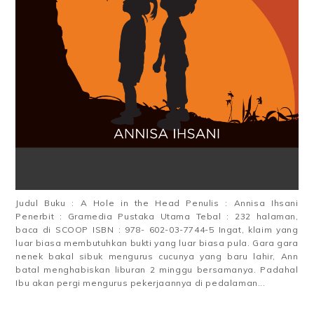
Judul Buku : A Hole in the Head Penulis : Annisa Ihsani
Penerbit : Gramedia Pustaka Utama Tebal : 232 halaman,
baca di SCOOP ISBN : 978- 602-03-7744-5 Ingat, klaim yang
luar biasa membutuhkan bukti yang luar biasa pula. Gara gara
nenek bakal sibuk mengurus cucunya yang baru lahir, Ann
batal menghabiskan liburan 2 minggu bersamanya. Padahal
Ibu akan pergi mengurus pekerjaannya di pedalaman...