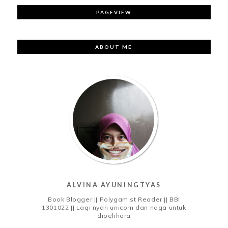
PAGEVIEW
ABOUT ME
ALVINA AYUNINGTYAS
Book Blogger || Polygamist Reader || BBI
1301022 || Lagi nyari unicorn dan naga untuk
dipelihara