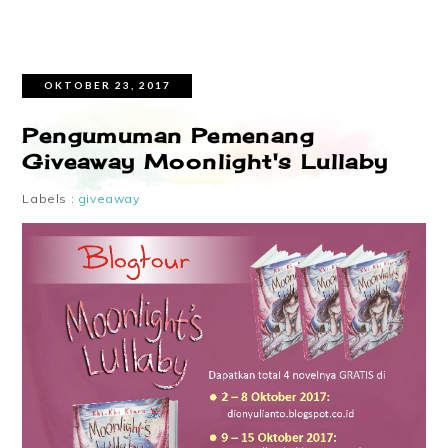
OKTOBER 23, 2017
Pengumuman Pemenang
Giveaway Moonlight's Lullaby
Labels :
giveaway