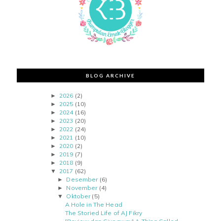
BLOG ARCHIVE
2026
(2)
►
2025
(10)
►
2024
(16)
►
2023
(20)
►
2022
(24)
►
2021
(10)
►
2020
(2)
►
2019
(7)
►
2018
(9)
►
2017
(62)
▼
Desember
(6)
►
November
(4)
►
Oktober
(5)
▼
A Hole in The Head
The Storied Life of AJ Fikry