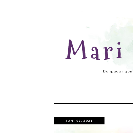
Mari
Daripada ngomo
JUNI 02, 2021