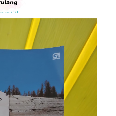
Pulang
eview 2021