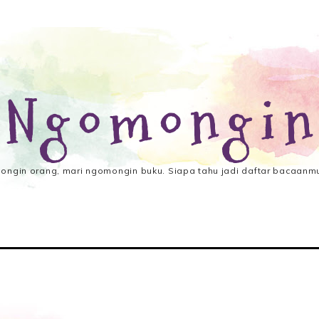
 Ngomongin
ngin orang, mari ngomongin buku. Siapa tahu jadi daftar bacaanmu