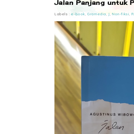
Jalan Panjang untuk 
Labels :
e-book
,
Gramedia
,
J
,
Non-fiksi
,
R