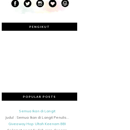
PENGIKUT
POPULAR POSTS
Semua Ikan di Langit
Judul : Semua Ikan di Langit Penulis...
Giveaway Hop Ultah Keenam BBI