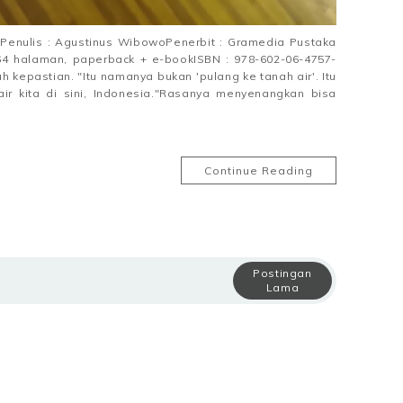
gPenulis : Agustinus WibowoPenerbit : Gramedia Pustaka
64 halaman, paperback + e-bookISBN : 978-602-06-4757-
h kepastian. "Itu namanya bukan 'pulang ke tanah air'. Itu
ir kita di sini, Indonesia."Rasanya menyenangkan bisa
Continue Reading
Postingan
Lama