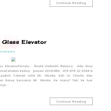
Continue Reading
 Glass Elevator
Gramedia
ass ElevatorPenulis : Roald DahlAlih Bahasa : Ade Dina
amaCetakan kedua : Januari 2010ISBN : 078-979-22-0364-6
pabrik Cokelat milik Mr. Wonka, kali ini Charlie dan
arr biasa bersama Mr. Wonka. Ke mana? Yak, ke luar
nya...
Continue Reading