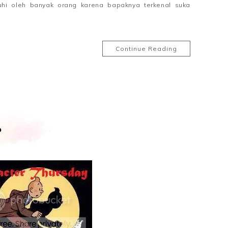
jauhi oleh banyak orang karena bapaknya terkenal suka
Continue Reading
5