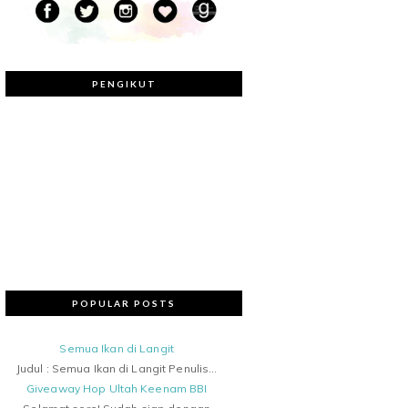
PENGIKUT
POPULAR POSTS
Semua Ikan di Langit
Judul : Semua Ikan di Langit Penulis...
Giveaway Hop Ultah Keenam BBI