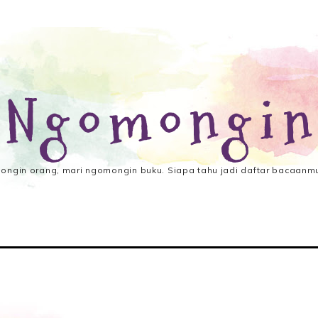
 Ngomongin
ngin orang, mari ngomongin buku. Siapa tahu jadi daftar bacaanmu