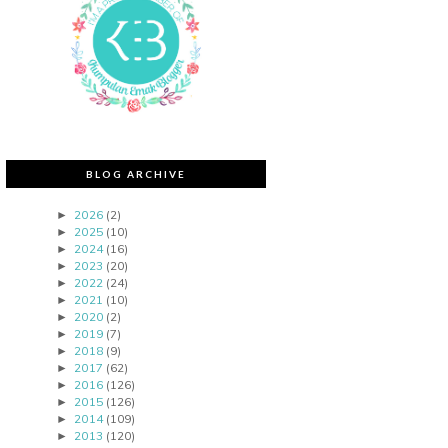
BLOG ARCHIVE
2026
(2)
►
2025
(10)
►
2024
(16)
►
2023
(20)
►
2022
(24)
►
2021
(10)
►
2020
(2)
►
2019
(7)
►
2018
(9)
►
2017
(62)
►
2016
(126)
►
2015
(126)
►
2014
(109)
►
2013
(120)
►