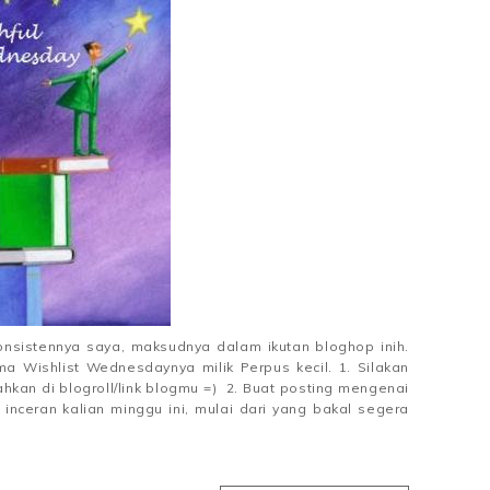
onsistennya saya, maksudnya dalam ikutan bloghop inih.
ma Wishlist Wednesdaynya milik Perpus kecil. 1. Silakan
hkan di blogroll/link blogmu =) 2. Buat posting mengenai
i inceran kalian minggu ini, mulai dari yang bakal segera