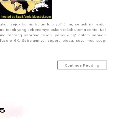
akan sejak kamis bulan lalu ya? Emm, sejauh ini, entah
ra tokoh yang sebenarnya bukan tokoh utama cerita. Kali
ncang tentang seorang tokoh 'pendukung' dalam sebuah
ya Tasaro GK. Sebelumnya, seperti biasa, saya mau cuap-
Continue Reading
#5