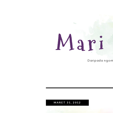
Mari
Daripada ngomo
MARET 31, 2012