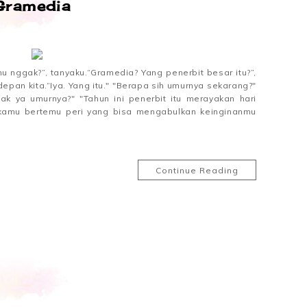
Gramedia
hu nggak?”, tanyaku.“Gramedia? Yang penerbit besar itu?”,
depan kita.“Iya. Yang itu." "Berapa sih umurnya sekarang?"
ak ya umurnya?" "Tahun ini penerbit itu merayakan hari
au kamu bertemu peri yang bisa mengabulkan keinginanmu
Continue Reading