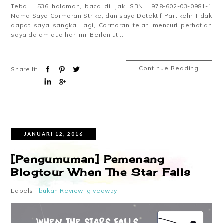
Tebal : 536 halaman, baca di IJak ISBN : 978-602-03-0981-1
Nama Saya Cormoran Strike, dan saya Detektif Partikelir Tidak
dapat saya sangkal lagi, Cormoran telah mencuri perhatian
saya dalam dua hari ini. Berlanjut...
Continue Reading
Share It:
JANUARI 12, 2016
[Pengumuman] Pemenang
Blogtour When The Star Falls
Labels :
bukan Review
,
giveaway