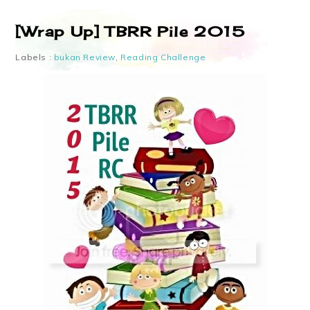
[Wrap Up] TBRR Pile 2015
Labels :
bukan Review
,
Reading Challenge