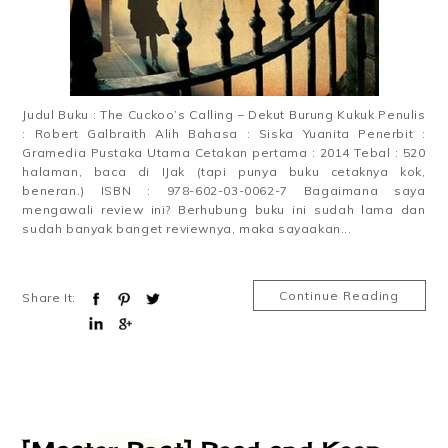
Judul Buku : The Cuckoo’s Calling – Dekut Burung Kukuk Penulis
: Robert Galbraith Alih Bahasa : Siska Yuanita Penerbit :
Gramedia Pustaka Utama Cetakan pertama : 2014 Tebal : 520
halaman, baca di IJak (tapi punya buku cetaknya kok,
beneran.) ISBN : 978-602-03-0062-7 Bagaimana saya
mengawali review ini? Berhubung buku ini sudah lama dan
sudah banyak banget reviewnya, maka sayaakan...
Continue Reading
Share It: