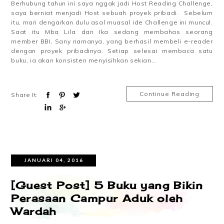
Berhubung tahun ini saya nggak jadi Host Reading Challenge,
saya berniat menjadi Host sebuah proyek pribadi. Sebelum
itu, mari dengarkan dulu asal muasal ide Challenge ini muncul.
Saat itu Mba Lila dan Ika sedang membahas seorang
member BBI, Sany namanya, yang berhasil membeli e-reader
dengan proyek pribadinya. Setiap selesai membaca satu
buku, ia akan konsisten menyisihkan sekian...
Continue Reading
Share It:
JANUARI 04, 2016
[Guest Post] 5 Buku yang Bikin
Perasaan Campur Aduk oleh
Wardah