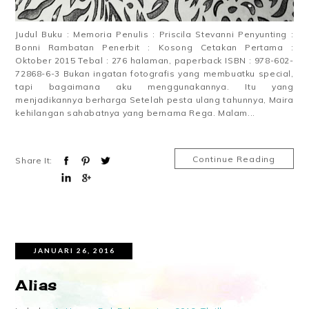
Judul Buku : Memoria Penulis : Priscila Stevanni Penyunting :
Bonni Rambatan Penerbit : Kosong Cetakan Pertama :
Oktober 2015 Tebal : 276 halaman, paperback ISBN : 978-602-
72868-6-3 Bukan ingatan fotografis yang membuatku special,
tapi bagaimana aku menggunakannya. Itu yang
menjadikannya berharga Setelah pesta ulang tahunnya, Maira
kehilangan sahabatnya yang bernama Rega. Malam...
Continue Reading
Share It:
JANUARI 26, 2016
Alias