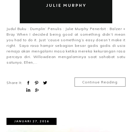
Judul Buku : Dumplin’ Penulis : Julie Murphy Penerbit : Balzer +
Bray When I decided being good at something didn’t mean
you had to do it. Just ’cause something’s easy doesn’t make it
right. Saya rasa hampir sebagian besar gadis gadis di usia
remaja akan mengalami masa ketika mereka kekurangan rasa
percaya diri. Willowdean mengalaminya saat sahabat satu
satunya, Ellen,...
Continue Reading
Share It:
JANUARI 27, 2016