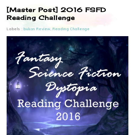
[Master Post] 2016 FSFD
Reading Challenge
Labels :
bukan Review
,
Reading Challenge