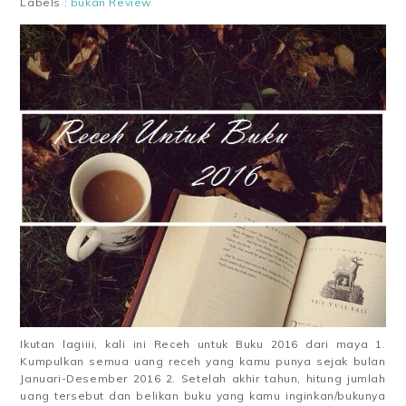
Labels :
bukan Review
Ikutan lagiiii, kali ini Receh untuk Buku 2016 dari maya 1.
Kumpulkan semua uang receh yang kamu punya sejak bulan
Januari-Desember 2016 2. Setelah akhir tahun, hitung jumlah
uang tersebut dan belikan buku yang kamu inginkan/bukunya