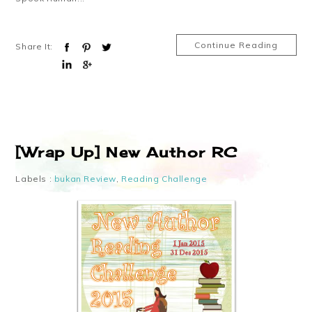
Continue Reading
Share It:
[Wrap Up] New Author RC
Labels :
bukan Review
,
Reading Challenge