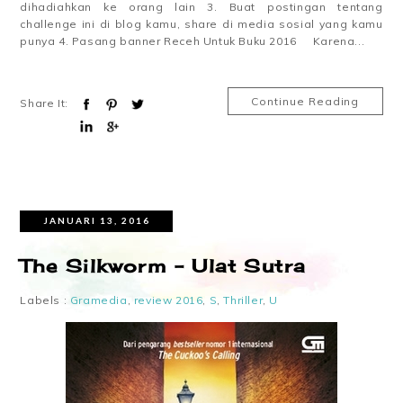
dihadiahkan ke orang lain 3. Buat postingan tentang
challenge ini di blog kamu, share di media sosial yang kamu
punya 4. Pasang banner Receh Untuk Buku 2016 Karena...
Continue Reading
Share It:
JANUARI 13, 2016
The Silkworm – Ulat Sutra
Labels :
Gramedia
,
review 2016
,
S
,
Thriller
,
U