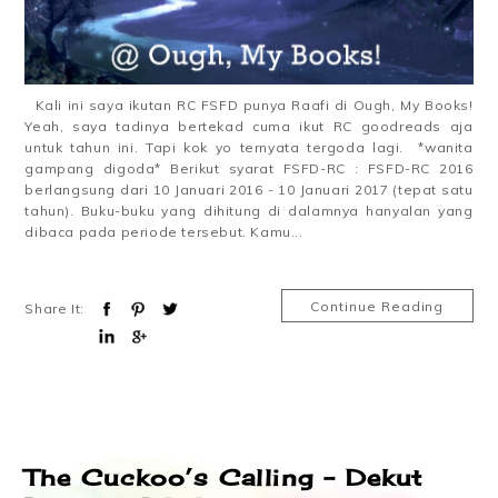
Kali ini saya ikutan RC FSFD punya Raafi di Ough, My Books!
Yeah, saya tadinya bertekad cuma ikut RC goodreads aja
untuk tahun ini. Tapi kok yo ternyata tergoda lagi. *wanita
gampang digoda* Berikut syarat FSFD-RC : FSFD-RC 2016
berlangsung dari 10 Januari 2016 - 10 Januari 2017 (tepat satu
tahun). Buku-buku yang dihitung di dalamnya hanyalan yang
dibaca pada periode tersebut. Kamu...
Continue Reading
Share It:
The Cuckoo’s Calling – Dekut