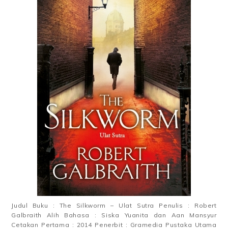
Judul Buku : The Silkworm – Ulat Sutra Penulis : Robert
Galbraith Alih Bahasa : Siska Yuanita dan Aan Mansyur
Cetakan Pertama : 2014 Penerbit : Gramedia Pustaka Utama