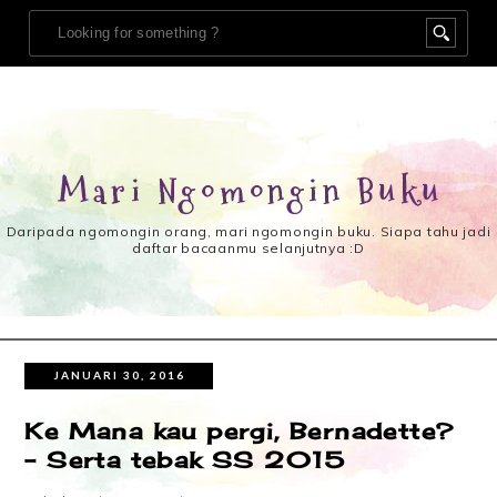
Mari Ngomongin Buku
Daripada ngomongin orang, mari ngomongin buku. Siapa tahu jadi
daftar bacaanmu selanjutnya :D
JANUARI 30, 2016
Ke Mana kau pergi, Bernadette?
- Serta tebak SS 2015