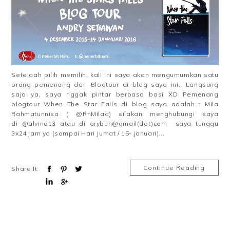
Setelaah pilih memilih, kali ini saya akan mengumumkan satu
orang pemenang dari Blogtour di blog saya ini.. Langsung
saja ya, saya nggak pintar berbasa basi XD Pemenang
blogtour When The Star Falls di blog saya adalah : Mila
Rahmatunnisa ( @RnMilaa) silakan menghubungi saya
di @alvina13 atau di orybun@gmail(dot)com saya tunggu
3x24 jam ya (sampai Hari Jumat / 15- januari)...
Continue Reading
Share It: