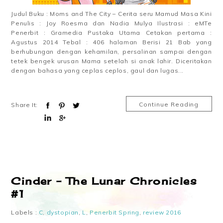
Judul Buku : Moms and The City – Cerita seru Mamud Masa Kini
Penulis : Joy Roesma dan Nadia Mulya Ilustrasi : eMTe
Penerbit : Gramedia Pustaka Utama Cetakan pertama :
Agustus 2014 Tebal : 406 halaman Berisi 21 Bab yang
berhubungan dengan kehamilan, persalinan sampai dengan
tetek bengek urusan Mama setelah si anak lahir. Diceritakan
dengan bahasa yang ceplas ceplos, gaul dan lugas...
Continue Reading
Share It:
Cinder – The Lunar Chronicles
#1
Labels :
C
,
dystopian
,
L
,
Penerbit Spring
,
review 2016