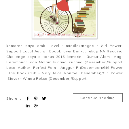
kemaren saya ambil level : middlekategori : Girl Power,
Support Local Author, Ebook lover Berikut rekap NA Reading
Challenge saya di tahun 2015 kemarin : Guntur Alam -Magi
Perempuan dan Malam kunang Kunang (Desember)/Support
Local Author Perfect Pain - Anggun P (Desember)/Girl Power
The Book Club - Mary Alice Monroe (Desember)/Girl Power
Siever - Winda Reksa (Desember)/Support...
Continue Reading
Share It: