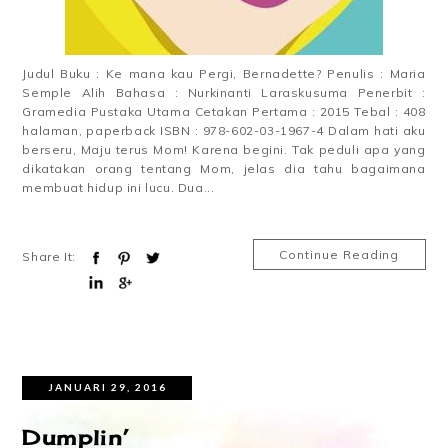
Judul Buku : Ke mana kau Pergi, Bernadette? Penulis : Maria
Semple Alih Bahasa : Nurkinanti Laraskusuma Penerbit :
Gramedia Pustaka Utama Cetakan Pertama : 2015 Tebal : 408
halaman, paperback ISBN : 978-602-03-1967-4 Dalam hati aku
berseru, Maju terus Mom! Karena begini. Tak peduli apa yang
dikatakan orang tentang Mom, jelas dia tahu bagaimana
membuat hidup ini lucu. Dua...
Continue Reading
Share It:
JANUARI 29, 2016
Dumplin’