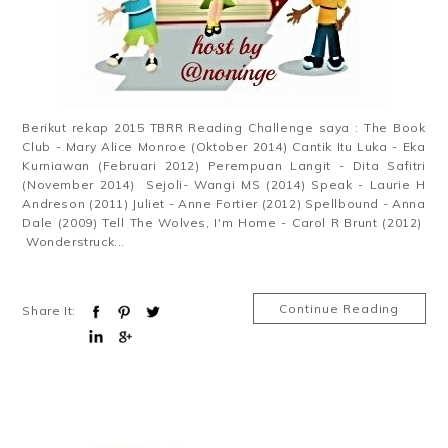
Berikut rekap 2015 TBRR Reading Challenge saya : The Book
Club - Mary Alice Monroe (Oktober 2014) Cantik Itu Luka - Eka
Kurniawan (Februari 2012) Perempuan Langit - Dita Safitri
(November 2014) Sejoli- Wangi MS (2014) Speak - Laurie H
Andreson (2011) Juliet - Anne Fortier (2012) Spellbound - Anna
Dale (2009) Tell The Wolves, I'm Home - Carol R Brunt (2012)
Wonderstruck...
Continue Reading
Share It: