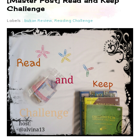
[Master Post] Read and Keep
Challenge
Labels :
bukan Review
,
Reading Challenge