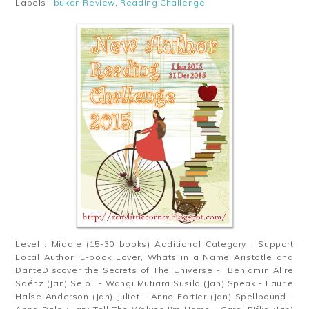
Labels :
bukan Review
,
Reading Challenge
Level : Middle (15-30 books) Additional Category : Support
Local Author, E-book Lover, Whats in a Name Aristotle and
DanteDiscover the Secrets of The Universe - Benjamin Alire
Saénz (Jan) Sejoli - Wangi Mutiara Susilo (Jan) Speak - Laurie
Halse Anderson (Jan) Juliet - Anne Fortier (Jan) Spellbound -