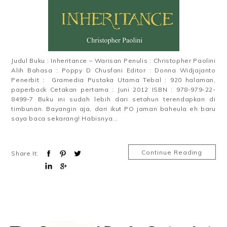
Judul Buku : Inheritance – Warisan Penulis : Christopher Paolini
Alih Bahasa : Poppy D Chusfani Editor : Donna Widjajanto
Penerbit : Gramedia Pustaka Utama Tebal : 920 halaman,
paperback Cetakan pertama : Juni 2012 ISBN : 978-979-22-
8499-7 Buku ini sudah lebih dari setahun terendapkan di
timbunan. Bayangin aja, dari ikut PO jaman baheula eh baru
saya baca sekarang! Habisnya...
Continue Reading
Share It: