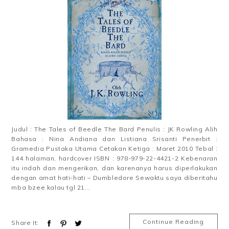
Judul : The Tales of Beedle The Bard Penulis : JK Rowling Alih
Bahasa : Nina Andiana dan Listiana Srisanti Penerbit :
Gramedia Pustaka Utama Cetakan Ketiga : Maret 2010 Tebal :
144 halaman, hardcover ISBN : 978-979-22-4421-2 Kebenaran
itu indah dan mengerikan, dan karenanya harus diperlakukan
dengan amat hati-hati – Dumbledore Sewaktu saya diberitahu
mba bzee kalau tgl 21...
Continue Reading
Share It: