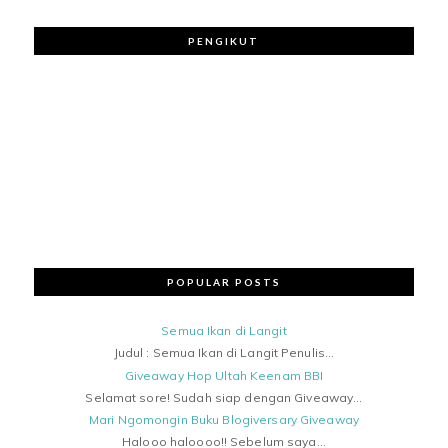
PENGIKUT
POPULAR POSTS
Semua Ikan di Langit
Judul : Semua Ikan di Langit Penulis...
Giveaway Hop Ultah Keenam BBI
Selamat sore! Sudah siap dengan Giveaway...
Mari Ngomongin Buku Blogiversary Giveaway
Halooo haloooo!! Sebelum saya...