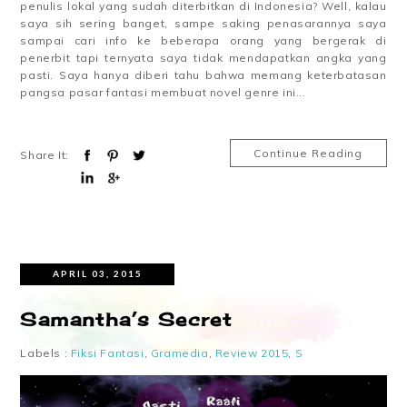
penulis lokal yang sudah diterbitkan di Indonesia? Well, kalau
saya sih sering banget, sampe saking penasarannya saya
sampai cari info ke beberapa orang yang bergerak di
penerbit tapi ternyata saya tidak mendapatkan angka yang
pasti. Saya hanya diberi tahu bahwa memang keterbatasan
pangsa pasar fantasi membuat novel genre ini...
Continue Reading
Share It:
APRIL 03, 2015
Samantha’s Secret
Labels :
Fiksi Fantasi
,
Gramedia
,
Review 2015
,
S