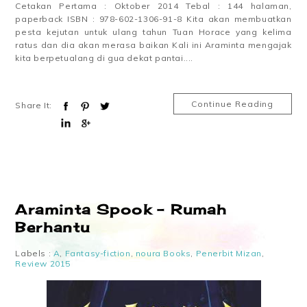
Cetakan Pertama : Oktober 2014 Tebal : 144 halaman,
paperback ISBN : 978-602-1306-91-8 Kita akan membuatkan
pesta kejutan untuk ulang tahun Tuan Horace yang kelima
ratus dan dia akan merasa baikan Kali ini Araminta mengajak
kita berpetualang di gua dekat pantai....
Continue Reading
Share It:
Araminta Spook – Rumah
Berhantu
Labels :
A
,
Fantasy-fiction
,
noura Books
,
Penerbit Mizan
,
Review 2015