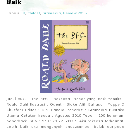
Baik
Labels :
B
,
Childlit
,
Gramedia
,
Review 2015
Judul Buku : The BFG – Raksasa Besar yang Baik Penulis :
Roald Dahl Ilustrasi : Quentin Blake Alih Bahasa : Poppy D
Chusfani Editor : Dini Pandia Penerbit : Gramedia Pustaka
Utama Cetakan kedua : Agustus 2010 Tebal : 200 halaman,
paperback ISBN : 978-979-22-5337-5 Aku raksasa terhormat.
Lebih baik aku mengunyah snozzcumber buluk daripada