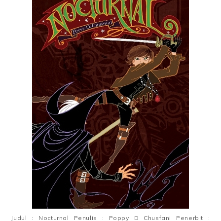
Judul : Nocturnal Penulis : Poppy D Chusfani Penerbit :