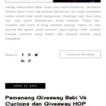
Setiap ulang tahun Bebi, buat saya amat berkesan. Terutama
karena divisi event tak pernah kehabisan ide untuk membuat
acara acara baru untuk mengisinya. Bayangin aja, dua yang
lalu, ada event Wawancara antar member. Tahun lalu,
member jadi tamu di blog member lainnya. Tahun ini, ada
around the genre yang menurut saya paling "wah" karena
banyak member yang ikutan dan banyak hadiah yang
dibagikan....
Continue Reading
Share It:
APRIL 15, 2015
Pemenang Giveaway Bebi Vs
Cyclops dan Giveaway HOP