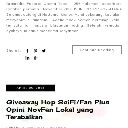
Gramedia Pustaka Utama Tebal : 256 halaman, paperback
Cetakan pertama : November 2008 ISBN : 978-979-22-4146-4
Selamat datang di Nocturnal Manor. Mulai sekarang, kau akan
menyebut ini rumahmu. Adelia tidak pernah bermimpi kalau
ternyata ia manusia blasteran kucing. Setelah kematian
ayahnya, ia harus menerima kenyataan...
Continue Reading
Share It:
APRIL 05, 2015
Giveaway Hop SciFi/Fan Plus
Opini NovFan Lokal yang
Terabaikan
Labels :
bukan Review
,
giveaway