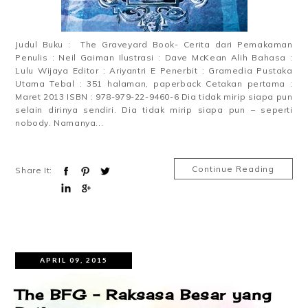
Judul Buku : The Graveyard Book- Cerita dari Pemakaman
Penulis : Neil Gaiman Ilustrasi : Dave McKean Alih Bahasa :
Lulu Wijaya Editor : Ariyantri E Penerbit : Gramedia Pustaka
Utama Tebal : 351 halaman, paperback Cetakan pertama :
Maret 2013 ISBN : 978-979-22-9460-6 Dia tidak mirip siapa pun
selain dirinya sendiri. Dia tidak mirip siapa pun – seperti
nobody. Namanya...
Continue Reading
Share It:
APRIL 09, 2015
The BFG – Raksasa Besar yang