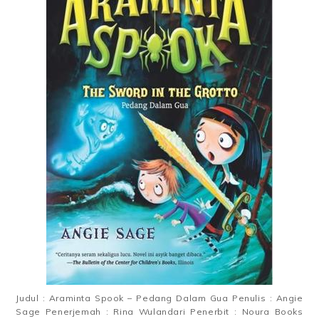
Judul : Araminta Spook – Pedang Dalam Gua Penulis : Angie
Sage Penerjemah : Rina Wulandari Penerbit : Noura Books