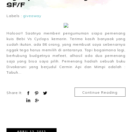
SF/F
Labels :
giveaway
Halooo!! Saatnya memberi pengumuman siapa pemenang
kuis Bebi Vs Cyclops kemarin. Terima kasih banyaak yang
sudah ikutan, ada 86 orang, yang membuat saya sebenarnya
nggak tega harus memilih di antaranya. Tapi bagaimana lagi,
berhubung budgetnya mefeet, alhasil ada dua pemenang
saja yang bisa saya pilih. Pemenang hadiah sebuah buku
Divakaruni yang berjudul Cermin Api dan Mimpi adalah :
Tabuh...
Continue Reading
Share It:
APRIL 13, 2015