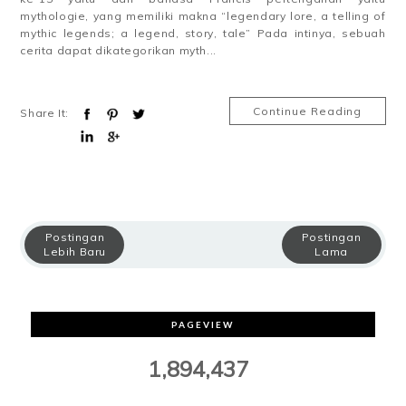
mythologie, yang memiliki makna “legendary lore, a telling of
mythic legends; a legend, story, tale” Pada intinya, sebuah
cerita dapat dikategorikan myth...
Continue Reading
Share It:
Postingan
Postingan
Lebih Baru
Lama
PAGEVIEW
1,894,437