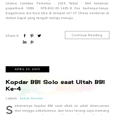
Utama Cetakan Pertama : 2015 Tebal : 664 halaman,
paperback ISBN : 978-602-03-1425-9 Dia bertanya-tanya,
bagaimana dia bisa tiba di tempat ini?-37 Chava sendirian di
dalam kapal yang tengah melaju menuju...
Continue Reading
Share It:
APRIL 23, 2015
Kopdar BBI Solo saat Ultah BBI
Ke-4
Labels :
bukan Review
S
ebenernya kopdar BBI saat ultah ini udah direncanain
dari minggu sebelumnya, dan terus terang saja memang