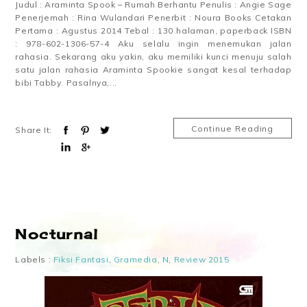
Judul : Araminta Spook – Rumah Berhantu Penulis : Angie Sage
Penerjemah : Rina Wulandari Penerbit : Noura Books Cetakan
Pertama : Agustus 2014 Tebal : 130 halaman, paperback ISBN
: 978-602-1306-57-4 Aku selalu ingin menemukan jalan
rahasia. Sekarang aku yakin, aku memiliki kunci menuju salah
satu jalan rahasia Araminta Spookie sangat kesal terhadap
bibi Tabby. Pasalnya,...
Continue Reading
Share It:
Nocturnal
Labels :
Fiksi Fantasi
,
Gramedia
,
N
,
Review 2015