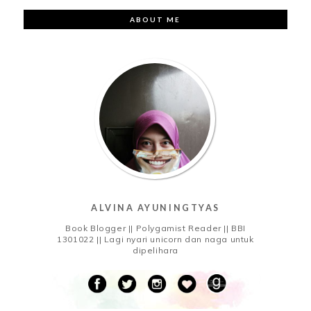
ABOUT ME
ALVINA AYUNINGTYAS
Book Blogger || Polygamist Reader || BBI
1301022 || Lagi nyari unicorn dan naga untuk
dipelihara