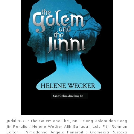
Judul Buku : The Golem and The Jinni – Sang Golem dan Sang
Jin Penulis : Helene Wecker Alih Bahasa : Lulu Fitri Rahman
Editor : Primadonna Angela Penerbit : Gramedia Pustaka