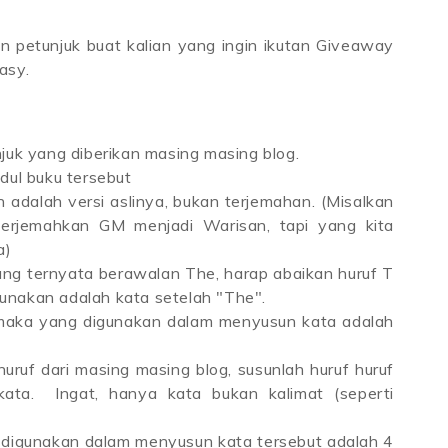
 petunjuk buat kalian yang ingin ikutan Giveaway
tasy.
njuk yang diberikan masing masing blog.
udul buku tersebut
 adalah versi aslinya, bukan terjemahan. (Misalkan
terjemahkan GM menjadi Warisan, tapi yang kita
a)
ang ternyata berawalan The, harap abaikan huruf T
gunakan adalah kata setelah "The".
maka yang digunakan dalam menyusun kata adalah
ruf dari masing masing blog, susunlah huruf huruf
kata. Ingat, hanya kata bukan kalimat (seperti
g digunakan dalam menyusun kata tersebut adalah 4