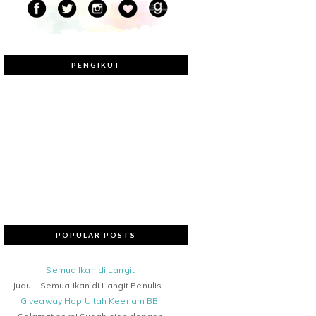
PENGIKUT
POPULAR POSTS
Semua Ikan di Langit
Judul : Semua Ikan di Langit Penulis...
Giveaway Hop Ultah Keenam BBI