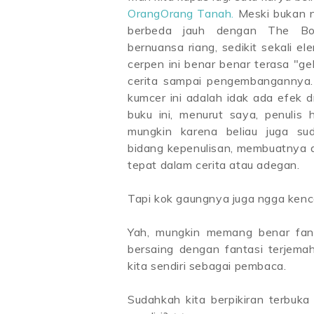
OrangOrang Tanah.
Meski bukan no
berbeda jauh dengan The Boo
bernuansa riang, sedikit sekali e
cerpen ini benar benar terasa "gel
cerita sampai pengembangannya
kumcer ini adalah idak ada efek d
buku ini, menurut saya, penulis
mungkin karena beliau juga s
bidang kepenulisan, membuatnya 
tepat dalam cerita atau adegan.
Tapi kok gaungnya juga ngga ken
Yah, mungkin memang benar fant
bersaing dengan fantasi terjema
kita sendiri sebagai pembaca.
Sudahkah kita berpikiran terbuk