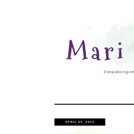
Mari
Daripada ngomo
APRIL 05, 2015