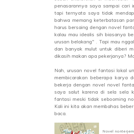
penasarannya saya sampai cari i
tapi ternyata saya tidak mendap
bahwa memang keterbatasan pang
harus bersaing dengan novel fanta
kalau mau idealis sih biasanya ber
urusan belakang" . Tapi mau ngga
dan banyak mulut untuk diberi m
dikasih makan apa pekerjanya? Ma
Nah, urusan novel fantasi lokal 
membicarakan beberapa karya d
bekerja dengan novel novel fanta
saya salut karena di sela sela 
fantasi meski tidak sebooming n
Kali ini kita akan membahas bebe
baca.
Novel nonterjem