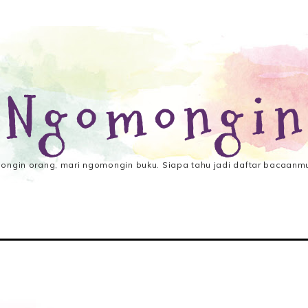
 Ngomongin
ngin orang, mari ngomongin buku. Siapa tahu jadi daftar bacaanmu