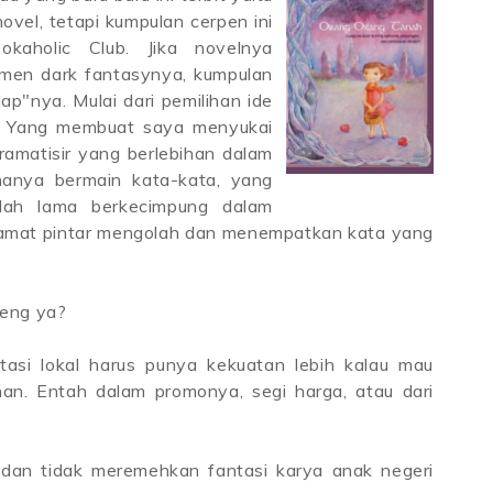
vel, tetapi kumpulan cerpen ini
kaholic Club. Jika novelnya
lemen dark fantasynya, kumpulan
ap"nya. Mulai dari pemilihan ide
. Yang membuat saya menyukai
ramatisir yang berlebihan dalam
 hanya bermain kata-kata, yang
udah lama berkecimpung dalam
amat pintar mengolah dan menempatkan kata yang
ceng ya?
asi lokal harus punya kekuatan lebih kalau mau
han. Entah dalam promonya, segi harga, atau dari
a dan tidak meremehkan fantasi karya anak negeri