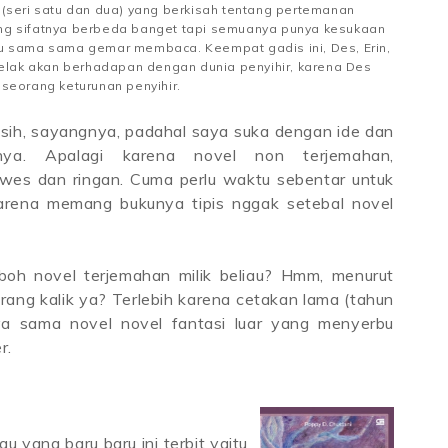
(seri satu dan dua) yang berkisah tentang pertemanan
ng sifatnya berbeda banget tapi semuanya punya kesukaan
u sama sama gemar membaca. Keempat gadis ini, Des, Erin,
 kelak akan berhadapan dengan dunia penyihir, karena Des
 seorang keturunan penyihir.
 sih, sayangnya, padahal saya suka dengan ide dan
anya. Apalagi karena novel non terjemahan,
wes dan ringan. Cuma perlu waktu sebentar untuk
arena memang bukunya tipis nggak setebal novel
boh novel terjemahan milik beliau? Hmm, menurut
ang kalik ya? Terlebih karena cetakan lama (tahun
ya sama novel novel fantasi luar yang menyerbu
r.
au yang baru baru ini terbit yaitu