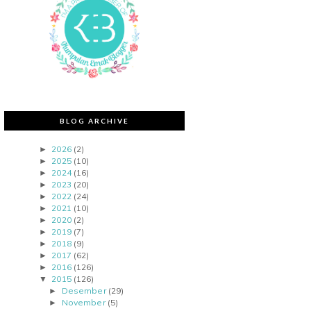
BLOG ARCHIVE
2026
(2)
►
2025
(10)
►
2024
(16)
►
2023
(20)
►
2022
(24)
►
2021
(10)
►
2020
(2)
►
2019
(7)
►
2018
(9)
►
2017
(62)
►
2016
(126)
►
2015
(126)
▼
Desember
(29)
►
November
(5)
►