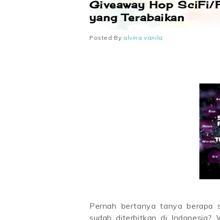
Giveaway Hop SciFi/F
yang Terabaikan
Posted By
alvina vanila
Pernah bertanya tanya berapa si
sudah diterbitkan di Indonesia? 