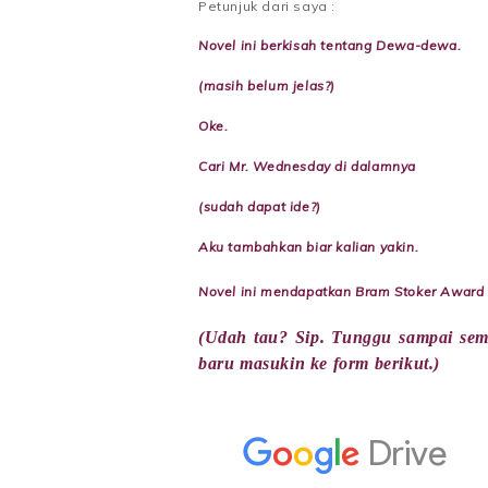
Petunjuk dari saya :
Novel ini berkisah tentang Dewa-dewa.
(masih belum jelas?)
Oke.
Cari Mr.
Wednesday
di dalamnya
(sudah dapat ide?)
Aku tambahkan biar kalian yakin.
Novel ini mendapatkan Bram Stoker Award 
(Udah tau? Sip. Tunggu sampai sem
baru masukin ke form berikut.)