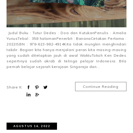
Judul Buku : Tutur Dedes : Doa dan KutukanPenulis : Amalia
YunusTebal : 358 halamanPenerbit : BananaCetakan Pertama :
2022ISBN : 978-623-982-4914Kita tidak mungkin menghindari
takdir. Bagian kita hanya menjalani peran kita masing-masing
yang sudah ditetapkan jauh di awal WaktuTokoh Ken Dedes
sepertinya sudah akrab di telinga pelajar Indonesia. Bila
pernah belajar sejarah kerajaan Singaraja dan...
Continue Reading
Share It:
AGUSTUS 16, 2022