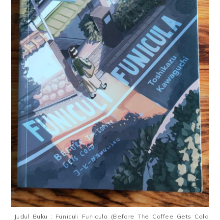
Judul Buku : Funiculi Funicula (Before The Coffee Gets Cold