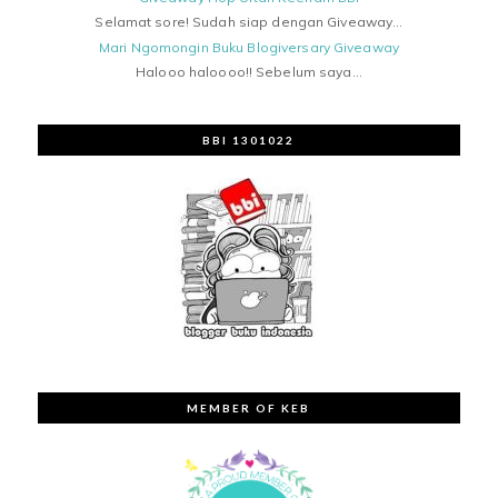
Selamat sore! Sudah siap dengan Giveaway...
Mari Ngomongin Buku Blogiversary Giveaway
Halooo haloooo!! Sebelum saya...
BBI 1301022
MEMBER OF KEB