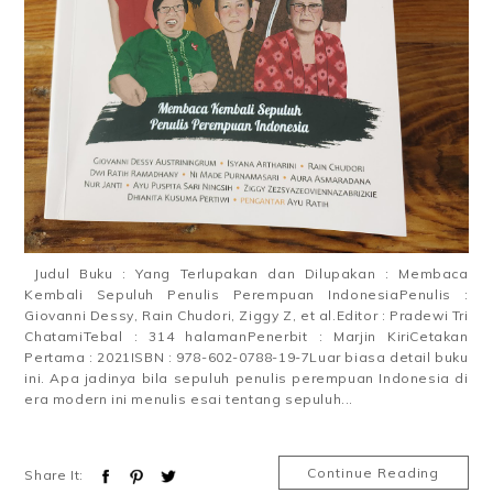
Judul Buku : Yang Terlupakan dan Dilupakan : Membaca
Kembali Sepuluh Penulis Perempuan IndonesiaPenulis :
Giovanni Dessy, Rain Chudori, Ziggy Z, et al.Editor : Pradewi Tri
ChatamiTebal : 314 halamanPenerbit : Marjin KiriCetakan
Pertama : 2021ISBN : 978-602-0788-19-7Luar biasa detail buku
ini. Apa jadinya bila sepuluh penulis perempuan Indonesia di
era modern ini menulis esai tentang sepuluh...
Continue Reading
Share It: