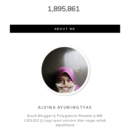
1,895,861
ABOUT ME
ALVINA AYUNINGTYAS
Book Blogger || Polygamist Reader || BBI
1301022 || Lagi nyari unicorn dan naga untuk
dipelihara