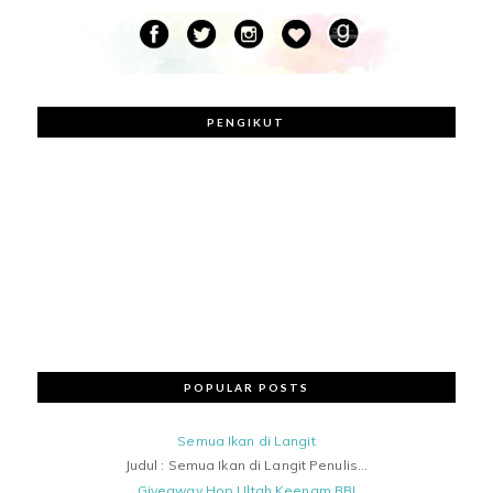
PENGIKUT
POPULAR POSTS
Semua Ikan di Langit
Judul : Semua Ikan di Langit Penulis...
Giveaway Hop Ultah Keenam BBI