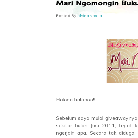
Mari Ngomongin Buku
Posted By
alvina vanila
Halooo haloooo!!
Sebelum saya mulai giveawaynya, s
sekitar bulan Juni 2011, tepat 
ngerjain apa. Secara tak diduga,