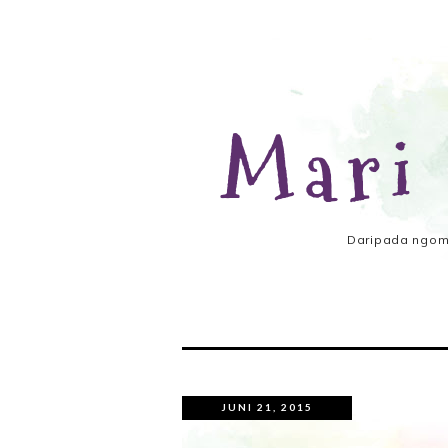
Mari
Daripada ngomo
JUNI 21, 2015