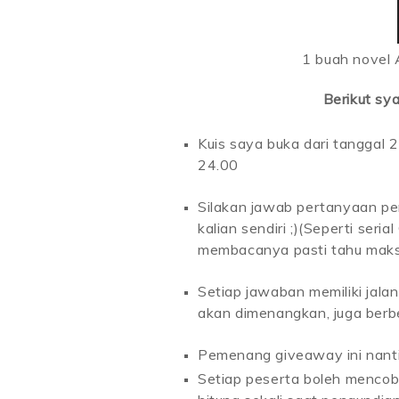
1 buah novel
Berikut sya
Kuis saya buka dari tanggal 
24.00
Silakan jawab pertanyaan per
kalian sendiri ;)(Seperti seri
membacanya pasti tahu mak
Setiap jawaban memiliki jala
akan dimenangkan, juga ber
Pemenang giveaway ini nanti
Setiap peserta boleh mencoba