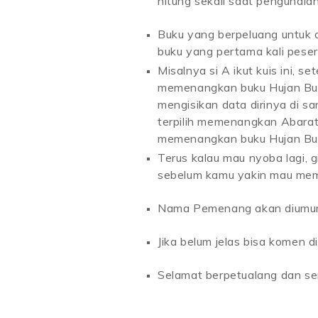
hitung sekali saat pengundian
Buku yang berpeluang untuk 
buku yang pertama kali peser
Misalnya si A ikut kuis ini, s
memenangkan buku Hujan Bulan 
mengisikan data dirinya di san
terpilih memenangkan Abarat
memenangkan buku Hujan Bula
Terus kalau mau nyoba lagi, g
sebelum kamu yakin mau memi
Nama Pemenang akan diumumk
Jika belum jelas bisa komen 
Selamat berpetualang dan 