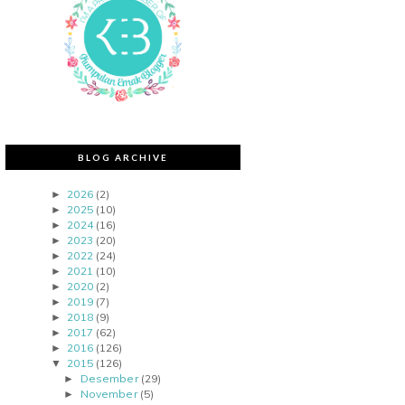
BLOG ARCHIVE
2026
(2)
►
2025
(10)
►
2024
(16)
►
2023
(20)
►
2022
(24)
►
2021
(10)
►
2020
(2)
►
2019
(7)
►
2018
(9)
►
2017
(62)
►
2016
(126)
►
2015
(126)
▼
Desember
(29)
►
November
(5)
►