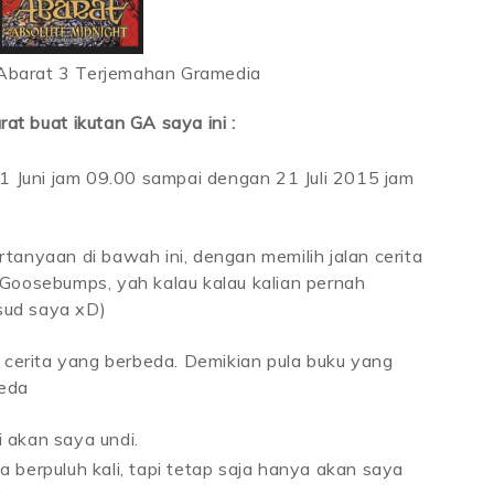
 Abarat 3 Terjemahan Gramedia
rat buat ikutan GA saya ini :
21 Juni jam 09.00 sampai dengan 21 Juli 2015 jam
tanyaan di bawah ini, dengan memilih jalan cerita
al Goosebumps, yah kalau kalau kalian pernah
sud saya xD)
n cerita yang berbeda. Demikian pula buku yang
beda
 akan saya undi.
 berpuluh kali, tapi tetap saja hanya akan saya