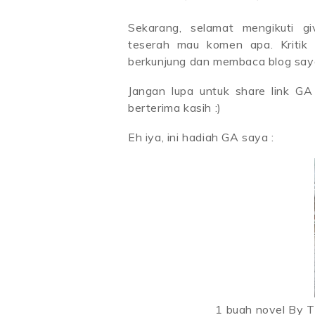
Sekarang, selamat mengikuti g
teserah mau komen apa. Kritik 
berkunjung dan membaca blog saya. I
Jangan lupa untuk share link GA
berterima kasih :)
Eh iya, ini hadiah GA saya :
1 buah novel By T