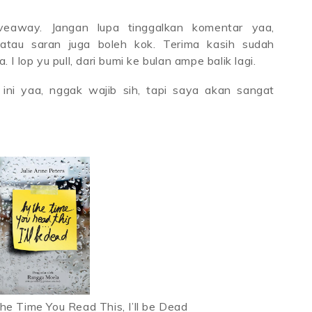
iveaway. Jangan lupa tinggalkan komentar yaa,
atau saran juga boleh kok. Terima kasih sudah
 lop yu pull, dari bumi ke bulan ampe balik lagi.
 ini yaa, nggak wajib sih, tapi saya akan sangat
he Time You Read This, I’ll be Dead