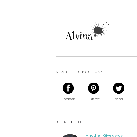
SHARE THIS POST ON:
Facebook
Pinterest
Twitter
RELATED POST:
Another Giveaway