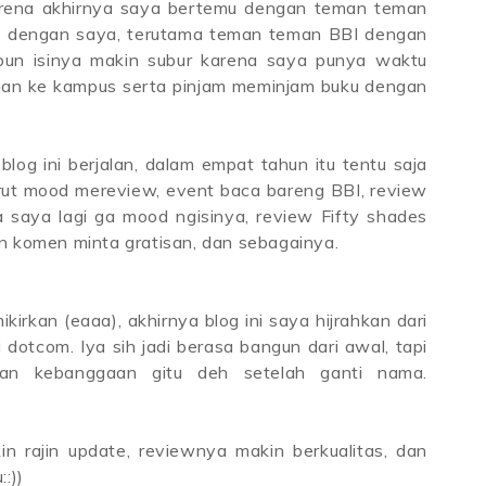
arena akhirnya saya bertemu dengan teman teman
 dengan saya, terutama teman teman BBI dengan
pun isinya makin subur karena saya punya waktu
nan ke kampus serta pinjam meminjam buku dengan
og ini berjalan, dalam empat tahun itu tentu saja
ut mood mereview, event baca bareng BBI, review
 saya lagi ga mood ngisinya, review Fifty shades
n komen minta gratisan, dan sebagainya.
rkan (eaaa), akhirnya blog ini saya hijrahkan dari
dotcom. Iya sih jadi berasa bangun dari awal, tapi
an kebanggaan gitu deh setelah ganti nama.
n rajin update, reviewnya makin berkualitas, dan
:))