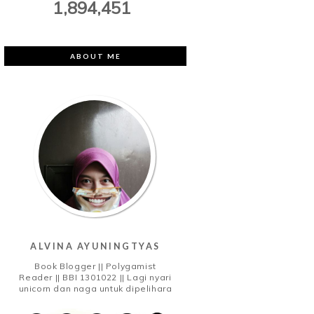
1,894,451
ABOUT ME
ALVINA AYUNINGTYAS
Book Blogger || Polygamist
Reader || BBI 1301022 || Lagi nyari
unicorn dan naga untuk dipelihara