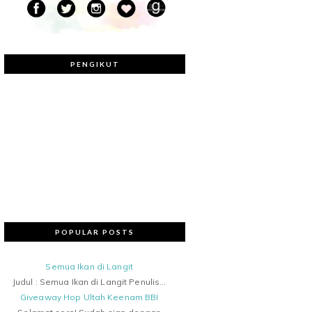
PENGIKUT
POPULAR POSTS
Semua Ikan di Langit
Judul : Semua Ikan di Langit Penulis...
Giveaway Hop Ultah Keenam BBI