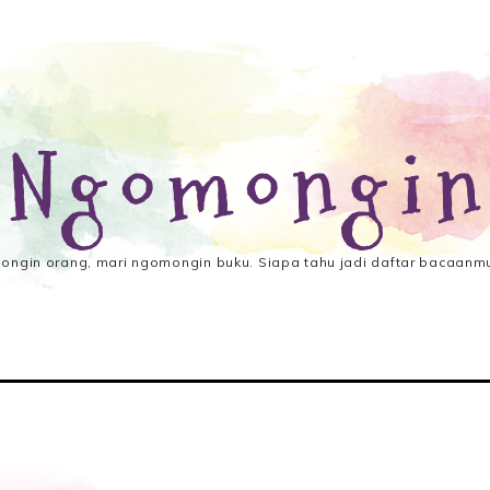
 Ngomongin
ngin orang, mari ngomongin buku. Siapa tahu jadi daftar bacaanmu