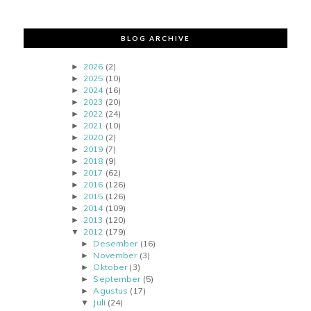
BLOG ARCHIVE
2026
(2)
►
2025
(10)
►
2024
(16)
►
2023
(20)
►
2022
(24)
►
2021
(10)
►
2020
(2)
►
2019
(7)
►
2018
(9)
►
2017
(62)
►
2016
(126)
►
2015
(126)
►
2014
(109)
►
2013
(120)
►
2012
(179)
▼
Desember
(16)
►
November
(3)
►
Oktober
(3)
►
September
(5)
►
Agustus
(17)
►
Juli
(24)
▼