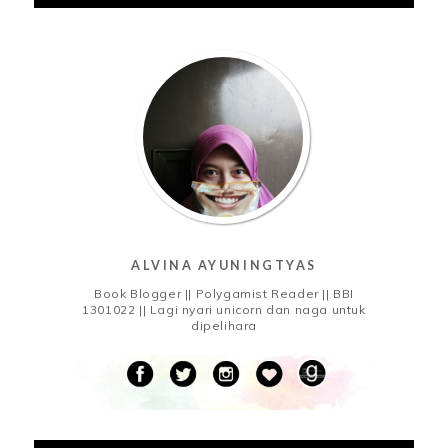
ALVINA AYUNINGTYAS
Book Blogger || Polygamist Reader || BBI
1301022 || Lagi nyari unicorn dan naga untuk
dipelihara