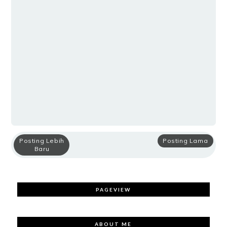
Posting Lebih
Posting Lama
Baru
PAGEVIEW
ABOUT ME