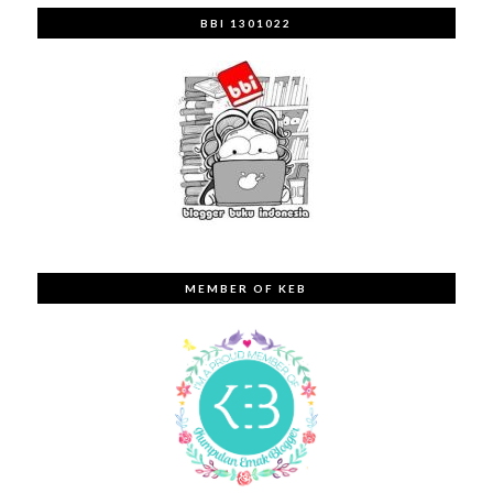
BBI 1301022
MEMBER OF KEB