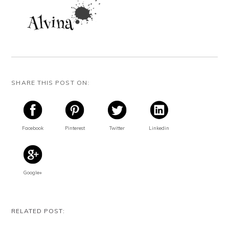
SHARE THIS POST ON:
Facebook
Pinterest
Twitter
Linkedin
Google+
RELATED POST: