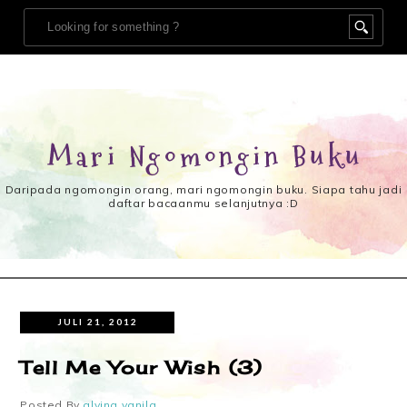
Mari Ngomongin Buku
Daripada ngomongin orang, mari ngomongin buku. Siapa tahu jadi
daftar bacaanmu selanjutnya :D
JULI 21, 2012
Tell Me Your Wish (3)
Posted By
alvina vanila