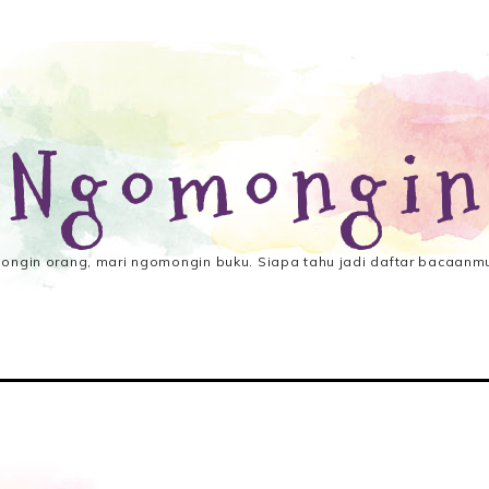
 Ngomongin
ngin orang, mari ngomongin buku. Siapa tahu jadi daftar bacaanmu