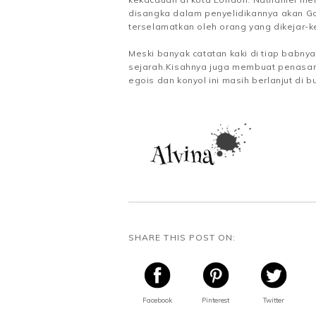
disangka dalam penyelidikannya akan G
terselamatkan oleh orang yang dikejar-ke
Meski banyak catatan kaki di tiap babnya
sejarah.Kisahnya juga membuat penasaran 
egois dan konyol ini masih berlanjut di b
SHARE THIS POST ON:
Facebook
Pinterest
Twitter