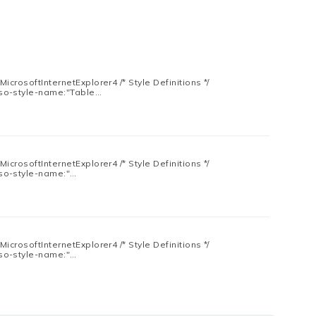
MicrosoftInternetExplorer4 /* Style Definitions */
so-style-name:"Table…
MicrosoftInternetExplorer4 /* Style Definitions */
so-style-name:"…
MicrosoftInternetExplorer4 /* Style Definitions */
so-style-name:"…