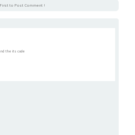
First to Post Comment !
nd the its code