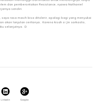
olem dan pemberontakan Resistance, nyawa Nathaniel
jarnya sendiri.
, saya rasa masih bisa ditolerir, apalagi bagi yang menyukai
akan lanjutan ceritanya.. Karena kisah si Jin sarkastis,
uku selanjutnya. :D
Linkedin
Google+