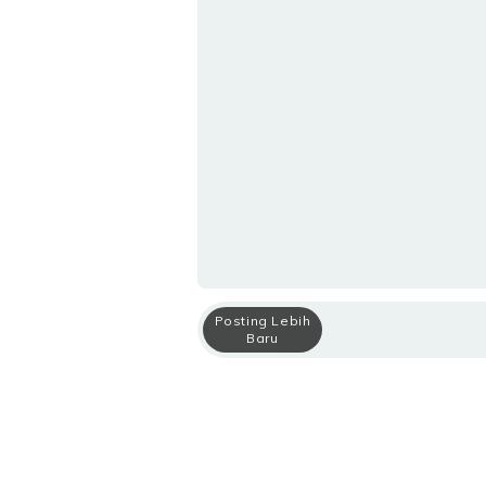
Posting Lebih
Baru