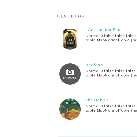
RELATED POST:
I Am Number Four
Normal 0 false false false 
table.MsoNormalTable {m
Redfang
Normal 0 false false false 
table.MsoNormalTable {m
The Hobbit
Normal 0 false false false 
table.MsoNormalTable {m