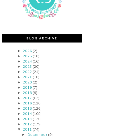
BLOG ARCHIVE
2026
(2)
►
2025
(10)
►
2024
(16)
►
2023
(20)
►
2022
(24)
►
2021
(10)
►
2020
(2)
►
2019
(7)
►
2018
(9)
►
2017
(62)
►
2016
(126)
►
2015
(126)
►
2014
(109)
►
2013
(120)
►
2012
(179)
►
2011
(74)
▼
Desember
(9)
►