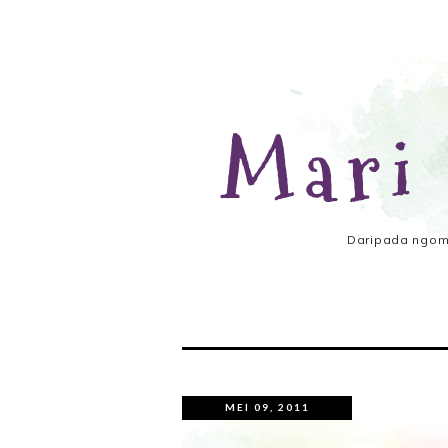
Mari
Daripada ngomo
MEI 09, 2011