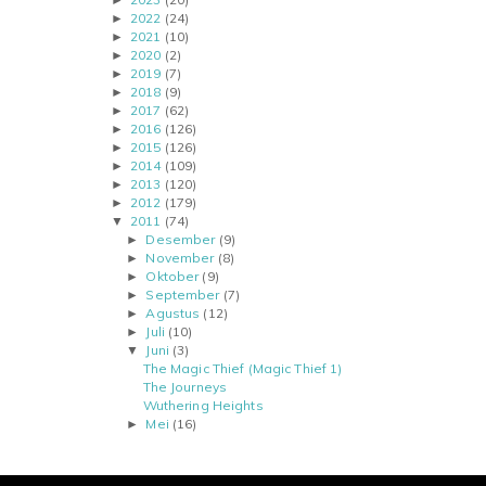
►
2022
(24)
►
2021
(10)
►
2020
(2)
►
2019
(7)
►
2018
(9)
►
2017
(62)
►
2016
(126)
►
2015
(126)
►
2014
(109)
►
2013
(120)
►
2012
(179)
►
2011
(74)
▼
Desember
(9)
►
November
(8)
►
Oktober
(9)
►
September
(7)
►
Agustus
(12)
►
Juli
(10)
►
Juni
(3)
▼
The Magic Thief (Magic Thief 1)
The Journeys
Wuthering Heights
Mei
(16)
►