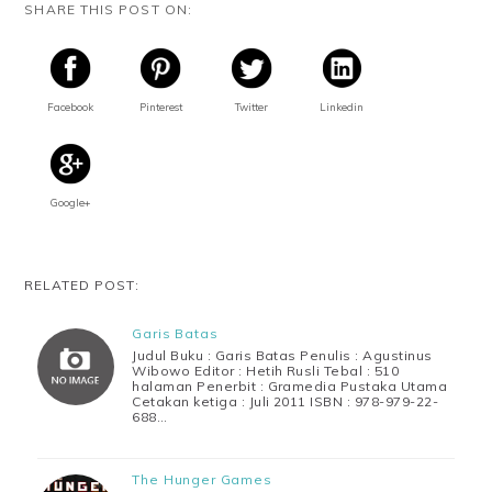
SHARE THIS POST ON:
Facebook
Pinterest
Twitter
Linkedin
Google+
RELATED POST:
Garis Batas
Judul Buku : Garis Batas Penulis : Agustinus
Wibowo Editor : Hetih Rusli Tebal : 510
halaman Penerbit : Gramedia Pustaka Utama
Cetakan ketiga : Juli 2011 ISBN : 978-979-22-
688…
The Hunger Games