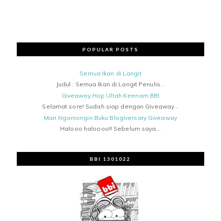
POPULAR POSTS
Semua Ikan di Langit
Judul : Semua Ikan di Langit Penulis...
Giveaway Hop Ultah Keenam BBI
Selamat sore! Sudah siap dengan Giveaway...
Mari Ngomongin Buku Blogiversary Giveaway
Halooo haloooo!! Sebelum saya...
BBI 1301022