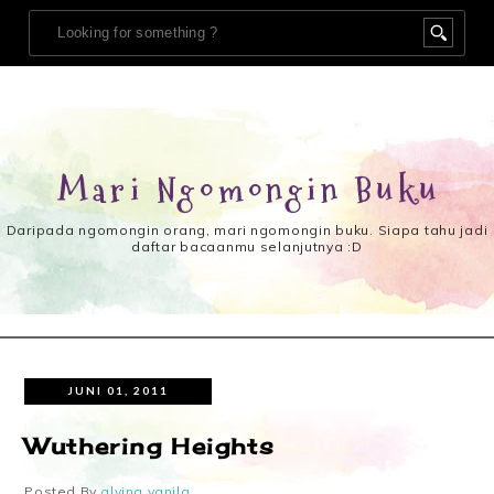
Mari Ngomongin Buku
Daripada ngomongin orang, mari ngomongin buku. Siapa tahu jadi
daftar bacaanmu selanjutnya :D
JUNI 01, 2011
Wuthering Heights
Posted By
alvina vanila