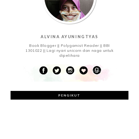
ALVINA AYUNINGTYAS
Book Blogger || Polygamist Reader || BBI
1301022 || Lagi nyari unicorn dan naga untuk
dipelihara
PENGIKUT