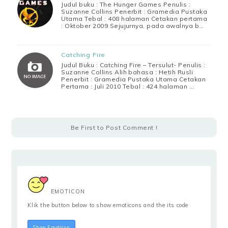
Judul buku : The Hunger Games Penulis :
Suzanne Collins Penerbit : Gramedia Pustaka
Utama Tebal : 408 halaman Cetakan pertama
: Oktober 2009 Sejujurnya, pada awalnya b…
Catching Fire
Judul Buku : Catching Fire – Tersulut- Penulis :
Suzanne Collins Alih bahasa : Hetih Rusli
Penerbit : Gramedia Pustaka Utama Cetakan
Pertama : Juli 2010 Tebal : 424 halaman …
Be First to Post Comment !
EMOTICON
Klik the button below to show emoticons and the its code
Hide Emoticon
Show Emoticon