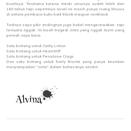
kisahnya. Terutama karena meski umurnya sudah lebih dari
160 tahun tapi sepertinya novel ini masih punya ruang khusus
di antara pembaca buku baik klasik maupun nonklasik.
Tadinya saya pikir endingnya juga bakal mengecewakan, tapi
ternyata nggak. Ini kisah tragedi cinta yang nggak lazim yang
pernah saya baca.
Satu bintang untuk Cathy Linton
Satu bintang untuk Heatchliff
Satu bintang untuk Penistone Crags
Dan satu bintang untuk Emily Bronte yang punya keunikan
menyampaikan "cinta" dalam bahasanya sendiri