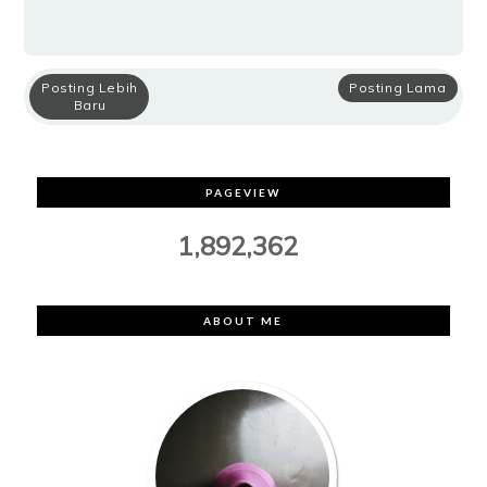
Posting Lebih
Posting Lama
Baru
PAGEVIEW
1,892,362
ABOUT ME