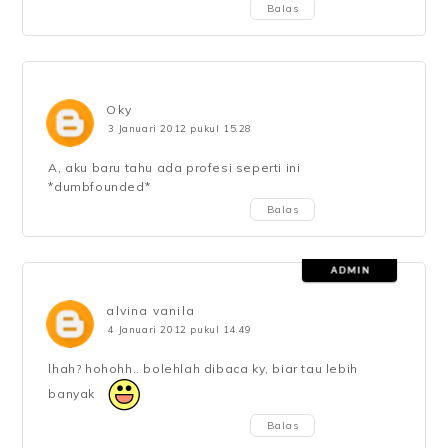
Balas
Oky
3 Januari 2012 pukul 15.28
A, aku baru tahu ada profesi seperti ini
*dumbfounded*
Balas
alvina vanila
4 Januari 2012 pukul 14.49
lhah? hohohh.. bolehlah dibaca ky, biar tau lebih
banyak
Balas