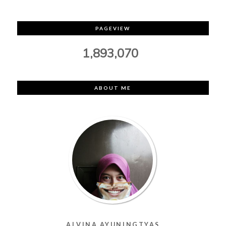
PAGEVIEW
1,893,070
ABOUT ME
ALVINA AYUNINGTYAS