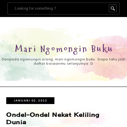
Mari Ngomongin Buku
Daripada ngomongin orang, mari ngomongin buku. Siapa tahu jadi
daftar bacaanmu selanjutnya :D
JANUARI 02, 2012
Ondel-Ondel Nekat Keliling
Dunia