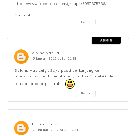
https://www.facebook.com/groups/5057875788/
Garuda!
Balas
alvina vanila
5 Januari 2012 pukul 21.28
Salam, Mas Luigi. Saya pasti berkunjung ke
blogspotnya, tentu untuk menyimak si Ondel-Ondel
berulah apa lagi di Irak.
Balas
L. Pralangga
29 Januari 2012 pukul 12.31