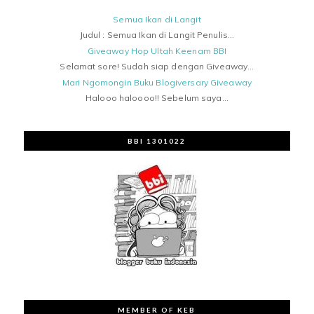
Semua Ikan di Langit
Judul : Semua Ikan di Langit Penulis...
Giveaway Hop Ultah Keenam BBI
Selamat sore! Sudah siap dengan Giveaway...
Mari Ngomongin Buku Blogiversary Giveaway
Halooo haloooo!! Sebelum saya...
BBI 1301022
MEMBER OF KEB