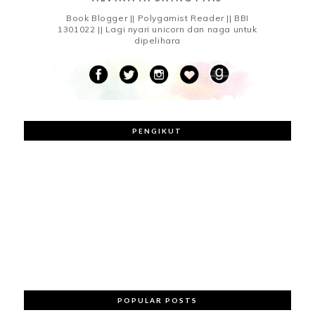
Book Blogger || Polygamist Reader || BBI
1301022 || Lagi nyari unicorn dan naga untuk
dipelihara
PENGIKUT
POPULAR POSTS