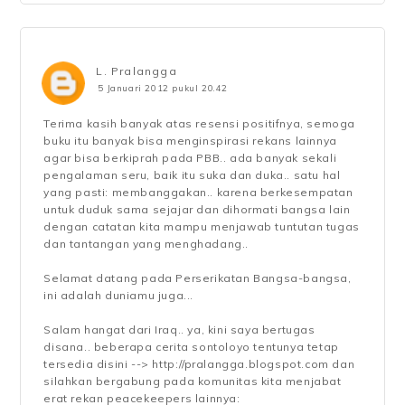
L. Pralangga
5 Januari 2012 pukul 20.42
Terima kasih banyak atas resensi positifnya, semoga
buku itu banyak bisa menginspirasi rekans lainnya
agar bisa berkiprah pada PBB.. ada banyak sekali
pengalaman seru, baik itu suka dan duka.. satu hal
yang pasti: membanggakan.. karena berkesempatan
untuk duduk sama sejajar dan dihormati bangsa lain
dengan catatan kita mampu menjawab tuntutan tugas
dan tantangan yang menghadang..
Selamat datang pada Perserikatan Bangsa-bangsa,
ini adalah duniamu juga...
Salam hangat dari Iraq.. ya, kini saya bertugas
disana.. beberapa cerita sontoloyo tentunya tetap
tersedia disini --> http://pralangga.blogspot.com dan
silahkan bergabung pada komunitas kita menjabat
erat rekan peacekeepers lainnya: