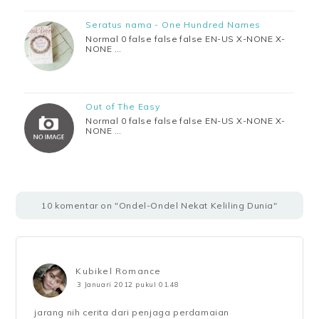
Seratus nama - One Hundred Names
Normal 0 false false false EN-US X-NONE X-
NONE …
Out of The Easy
Normal 0 false false false EN-US X-NONE X-
NONE …
10 komentar on "Ondel-Ondel Nekat Keliling Dunia"
Kubikel Romance
3 Januari 2012 pukul 01.48
jarang nih cerita dari penjaga perdamaian