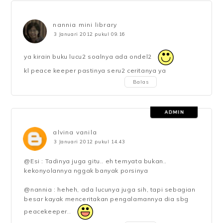
nannia mini library
3 Januari 2012 pukul 09.16
ya kirain buku lucu2 soalnya ada ondel2
kl peace keeper pastinya seru2 ceritanya ya
Balas
alvina vanila
3 Januari 2012 pukul 14.43
@Esi : Tadinya juga gitu.. eh ternyata bukan..
kekonyolannya nggak banyak porsinya
@nannia : heheh, ada lucunya juga sih, tapi sebagian
besar kayak menceritakan pengalamannya dia sbg
peacekeeper..