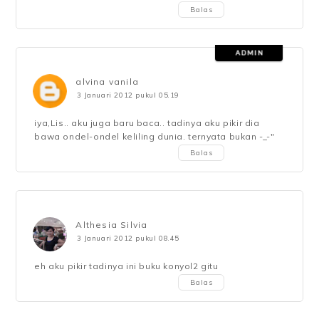
Balas
alvina vanila
3 Januari 2012 pukul 05.19
iya,Lis.. aku juga baru baca.. tadinya aku pikir dia
bawa ondel-ondel keliling dunia. ternyata bukan -_-"
Balas
Althesia Silvia
3 Januari 2012 pukul 08.45
eh aku pikir tadinya ini buku konyol2 gitu
Balas