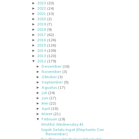
2023
(20)
►
2022
(24)
►
2021
(10)
►
2020
(2)
►
2019
(7)
►
2018
(9)
►
2017
(62)
►
2016
(126)
►
2015
(126)
►
2014
(109)
►
2013
(120)
►
2012
(179)
▼
Desember
(16)
►
November
(3)
►
Oktober
(3)
►
September
(5)
►
Agustus
(17)
►
Juli
(24)
►
Juni
(17)
►
Mei
(22)
►
April
(18)
►
Maret
(21)
►
Februari
(19)
▼
Wishful Wednesday #1
Gajah Selalu Ingat (Elephants Can
Remember)