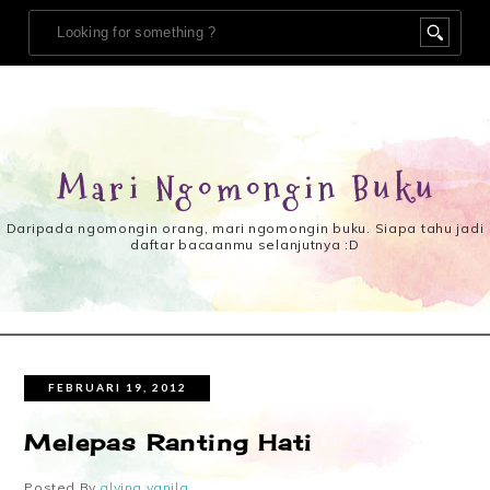
Mari Ngomongin Buku
Daripada ngomongin orang, mari ngomongin buku. Siapa tahu jadi
daftar bacaanmu selanjutnya :D
FEBRUARI 19, 2012
Melepas Ranting Hati
Posted By
alvina vanila