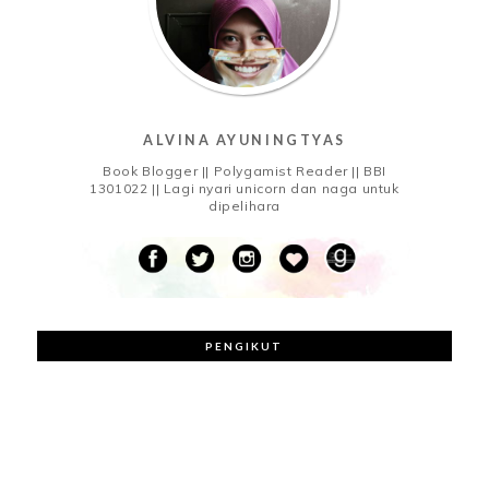
ALVINA AYUNINGTYAS
Book Blogger || Polygamist Reader || BBI
1301022 || Lagi nyari unicorn dan naga untuk
dipelihara
PENGIKUT