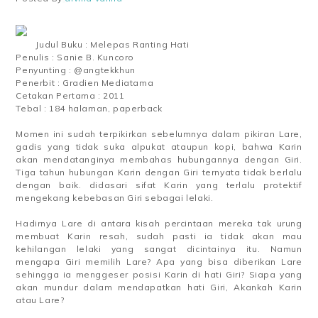
Judul Buku : Melepas Ranting Hati
Penulis : Sanie B. Kuncoro
Penyunting : @angtekkhun
Penerbit : Gradien Mediatama
Cetakan Pertama : 2011
Tebal : 184 halaman, paperback
Momen ini sudah terpikirkan sebelumnya dalam pikiran Lare,
gadis yang tidak suka alpukat ataupun kopi, bahwa Karin
akan mendatanginya membahas hubungannya dengan Giri.
Tiga tahun hubungan Karin dengan Giri ternyata tidak berlalu
dengan baik. didasari sifat Karin yang terlalu protektif
mengekang kebebasan Giri sebagai lelaki.
Hadirnya Lare di antara kisah percintaan mereka tak urung
membuat Karin resah, sudah pasti ia tidak akan mau
kehilangan lelaki yang sangat dicintainya itu. Namun
mengapa Giri memilih Lare? Apa yang bisa diberikan Lare
sehingga ia menggeser posisi Karin di hati Giri? Siapa yang
akan mundur dalam mendapatkan hati Giri, Akankah Karin
atau Lare?