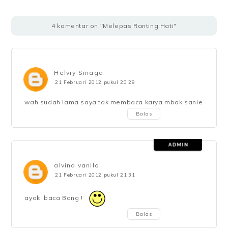
4 komentar on "Melepas Ranting Hati"
Helvry Sinaga
21 Februari 2012 pukul 20.29
wah sudah lama saya tak membaca karya mbak sanie
Balas
alvina vanila
21 Februari 2012 pukul 21.31
ayok, baca Bang !
Balas