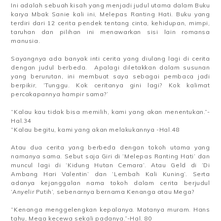
Ini adalah sebuah kisah yang menjadi judul utama dalam Buku
karya Mbak Sanie kali ini, Melepas Ranting Hati. Buku yang
terdiri dari 12 cerita pendek tentang cinta, kehidupan, mimpi,
taruhan dan pilihan ini menawarkan sisi lain romansa
manusia.
Sayangnya ada banyak inti cerita yang diulang lagi di cerita
dengan judul berbeda. Apalagi diletakkan dalam susunan
yang berurutan, ini membuat saya sebagai pembaca jadi
berpikir, ‘Tunggu. Kok ceritanya gini lagi? Kok kalimat
percakapannya hampir sama?’
“Kalau kau tidak bisa memilih, kami yang akan menentukan.”-
Hal.34
“Kalau begitu, kami yang akan melakukannya -Hal.48
Atau dua cerita yang berbeda dengan tokoh utama yang
namanya sama. Sebut saja Giri di ‘Melepas Ranting Hati’ dan
muncul lagi di ‘Kidung Hutan Cemara’. Atau Geld di ‘Di
Ambang Hari Valentin’ dan ‘Lembah Kali Kuning’. Serta
adanya kejanggalan nama tokoh dalam cerita berjudul
‘Anyelir Putih’, sebenarnya bernama Kenanga atau Mega?
“Kenanga menggelengkan kepalanya. Matanya muram. Hans
tahu, Mega kecewa sekali padanya.”-Hal. 80