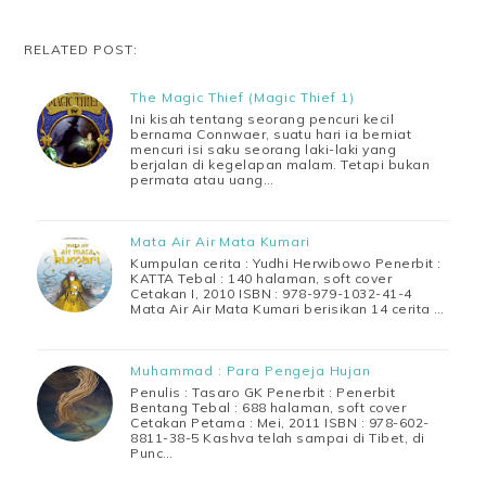
RELATED POST:
The Magic Thief (Magic Thief 1)
Ini kisah tentang seorang pencuri kecil
bernama Connwaer, suatu hari ia berniat
mencuri isi saku seorang laki-laki yang
berjalan di kegelapan malam. Tetapi bukan
permata atau uang…
Mata Air Air Mata Kumari
Kumpulan cerita : Yudhi Herwibowo Penerbit :
KATTA Tebal : 140 halaman, soft cover
Cetakan I, 2010 ISBN : 978-979-1032-41-4
Mata Air Air Mata Kumari berisikan 14 cerita …
Muhammad : Para Pengeja Hujan
Penulis : Tasaro GK Penerbit : Penerbit
Bentang Tebal : 688 halaman, soft cover
Cetakan Petama : Mei, 2011 ISBN : 978-602-
8811-38-5 Kashva telah sampai di Tibet, di
Punc…