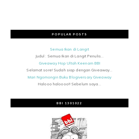
POPULAR POSTS
Semua Ikan di Langit
Judul : Semua Ikan di Langit Penulis...
Giveaway Hop Ultah Keenam BBI
Selamat sore! Sudah siap dengan Giveaway...
Mari Ngomongin Buku Blogiversary Giveaway
Halooo haloooo!! Sebelum saya...
BBI 1301022