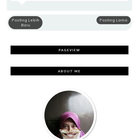
Posting Lebih
Posting Lama
Baru
PAGEVIEW
ABOUT ME