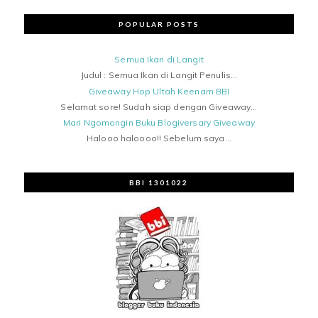
POPULAR POSTS
Semua Ikan di Langit
Judul : Semua Ikan di Langit Penulis...
Giveaway Hop Ultah Keenam BBI
Selamat sore! Sudah siap dengan Giveaway...
Mari Ngomongin Buku Blogiversary Giveaway
Halooo haloooo!! Sebelum saya...
BBI 1301022