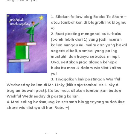
1. Silakan follow blog Books To Share –
atau tambahkan di blogroll/link blogmu
=)
2. Buat posting mengenai buku-buku
(boleh lebih dari 1) yang jadi inceran
kalian minggu ini, mulai dari yang bakal
segera dibeli, sampai yang paling
mustahil dan hanya sebatas mimpi.
Oya, sertakan juga alasan kenapa
buku itu masuk dalam wishlist kalian
ya!
3. Tinggalkan link postingan Wishful
Wednesday kalian di Mr. Linky (klik saja tombol Mr. Linky di
bagian bawah post). Kalau mau, silakan tambahkan button
Wishful Wednesday di posting kalian.
4. Mari saling berkunjung ke sesama blogger yang sudah ikut
share wishlistnya di hari Rabu =)