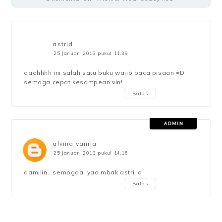
astrid
25 Januari 2013 pukul 11.39
aaahhhh ini salah satu buku wajib baca pisaan =D
semoga cepat kesampean vin!
Balas
alvina vanila
25 Januari 2013 pukul 14.16
aamiiin.. semogaa iyaa mbak astriiid
Balas