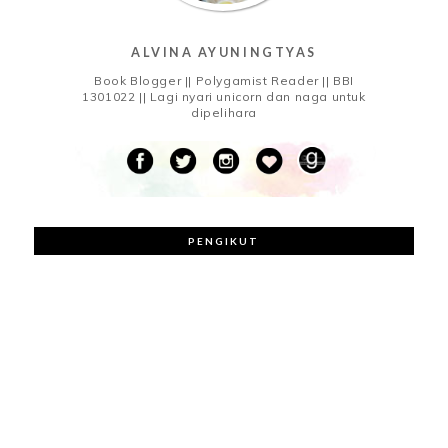
ALVINA AYUNINGTYAS
Book Blogger || Polygamist Reader || BBI
1301022 || Lagi nyari unicorn dan naga untuk
dipelihara
PENGIKUT