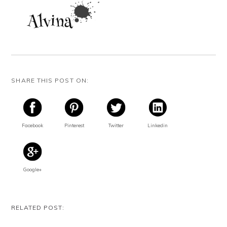
SHARE THIS POST ON:
Facebook
Pinterest
Twitter
Linkedin
Google+
RELATED POST: