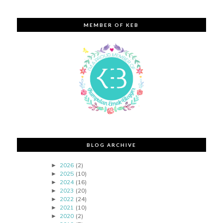
MEMBER OF KEB
BLOG ARCHIVE
2026
(2)
►
2025
(10)
►
2024
(16)
►
2023
(20)
►
2022
(24)
►
2021
(10)
►
2020
(2)
►