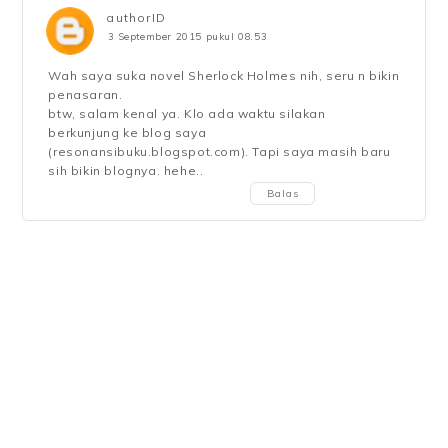
authorID
3 September 2015 pukul 08.53
Wah saya suka novel Sherlock Holmes nih, seru n bikin
penasaran.
btw, salam kenal ya. Klo ada waktu silakan
berkunjung ke blog saya
(resonansibuku.blogspot.com). Tapi saya masih baru
sih bikin blognya. hehe..
Balas