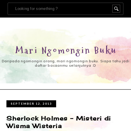
Mari Ngomongin Buku
Daripada ngomongin orang, mari ngomongin buku. Siapa tahu jadi
daftar bacaanmu selanjutnya :D
SEPTEMBER 12, 2013
Sherlock Holmes – Misteri di
Wisma Wisteria