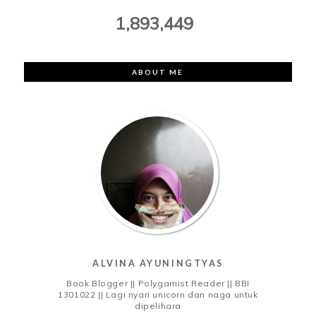
1,893,449
ABOUT ME
ALVINA AYUNINGTYAS
Book Blogger || Polygamist Reader || BBI
1301022 || Lagi nyari unicorn dan naga untuk
dipelihara