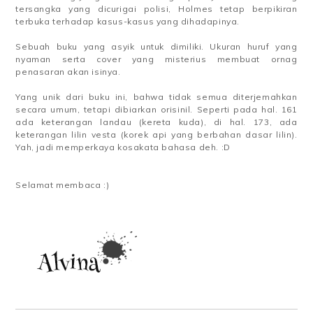
tersangka yang dicurigai polisi, Holmes tetap berpikiran
terbuka terhadap kasus-kasus yang dihadapinya.
Sebuah buku yang asyik untuk dimiliki. Ukuran huruf yang
nyaman serta cover yang misterius membuat ornag
penasaran akan isinya.
Yang unik dari buku ini, bahwa tidak semua diterjemahkan
secara umum, tetapi dibiarkan orisinil. Seperti pada hal. 161
ada keterangan landau (kereta kuda), di hal. 173, ada
keterangan lilin vesta (korek api yang berbahan dasar lilin).
Yah, jadi memperkaya kosakata bahasa deh. :D
Selamat membaca :)