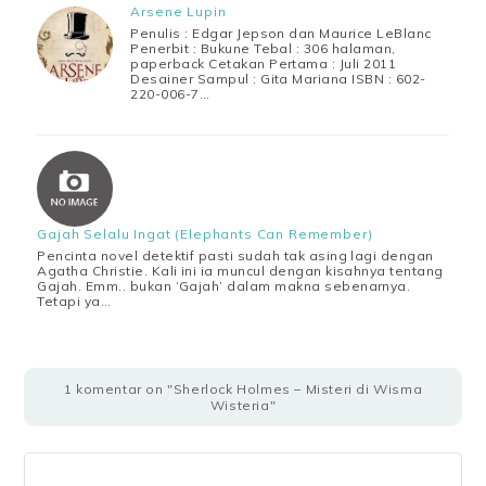
Arsene Lupin
Penulis : Edgar Jepson dan Maurice LeBlanc
Penerbit : Bukune Tebal : 306 halaman,
paperback Cetakan Pertama : Juli 2011
Desainer Sampul : Gita Mariana ISBN : 602-
220-006-7…
Gajah Selalu Ingat (Elephants Can Remember)
Pencinta novel detektif pasti sudah tak asing lagi dengan
Agatha Christie. Kali ini ia muncul dengan kisahnya tentang
Gajah. Emm.. bukan ‘Gajah’ dalam makna sebenarnya.
Tetapi ya…
1 komentar on "Sherlock Holmes – Misteri di Wisma
Wisteria"