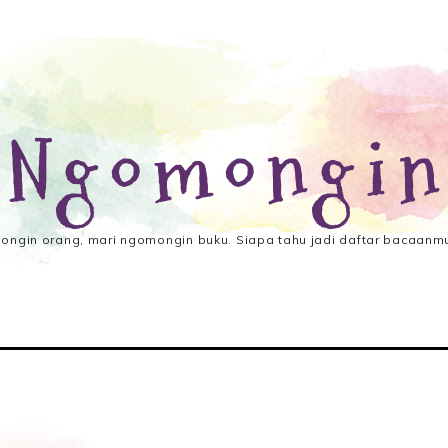
 Ngomongin
ngin orang, mari ngomongin buku. Siapa tahu jadi daftar bacaanmu