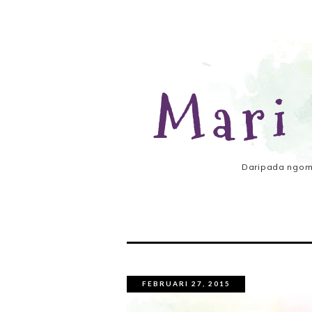
Mari
Daripada ngomo
FEBRUARI 27, 2015