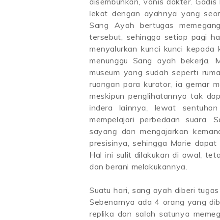
disembuhkan, vonis dokter. Gadis 
lekat dengan ayahnya yang seora
Sang Ayah bertugas memegang 
tersebut, sehingga setiap pagi ha
menyalurkan kunci kunci kepada k
menunggu Sang ayah bekerja, Ma
museum yang sudah seperti rumah
ruangan para kurator, ia gemar 
meskipun penglihatannya tak dap
indera lainnya, lewat sentuha
mempelajari perbedaan suara. 
sayang dan mengajarkan kemandi
presisinya, sehingga Marie dapat 
Hal ini sulit dilakukan di awal, t
dan berani melakukannya.
Suatu hari, sang ayah diberi tuga
Sebenarnya ada 4 orang yang dib
replika dan salah satunya meme