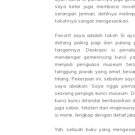
saya kelar juga membaca novel
serangan Jerman, detilnya melim
tokohnya sangat mengesankan.
Favorit saya adalah tokoh Si aya
datang paling pagi dan pulang 
tangannya. Deskripsi si pen
mendengar gemerincing kunci ya
menjadi penguasa museum ters
tanggung jawab yang amat besar 
hilang. Pekerjaan ini, sebelum sa
saya abaikan. Saya ngga pernah
seorang penjaga kunci museum. Da
kunci kunci ditandai berdasarkan d
juga sabar, telaten dan imajinasiny
si marie, lengkap dengan detail jal
Yah, sebuah buku yang mengesan