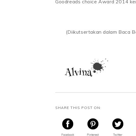
Goodreads choice Award 2014 ke
(Diikutsertakan dalam Baca B
SHARE THIS POST ON:
Facebook
Pinterest
Twitter