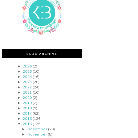
BLOG ARCHIVE
2026
(2)
►
2025
(10)
►
2024
(16)
►
2023
(20)
►
2022
(24)
►
2021
(10)
►
2020
(2)
►
2019
(7)
►
2018
(9)
►
2017
(62)
►
2016
(126)
►
2015
(126)
▼
Desember
(29)
►
November
(5)
►