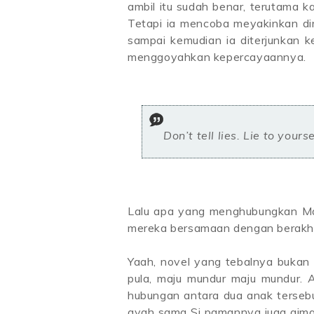
ambil itu sudah benar, terutama 
Tetapi ia mencoba meyakinkan diri
sampai kemudian ia diterjunkan 
menggoyahkan kepercayaannya.
Don’t tell lies. Lie to your
Lalu apa yang menghubungkan Ma
mereka bersamaan dengan berakhi
Yaah, novel yang tebalnya bukan m
pula, maju mundur maju mundur. 
hubungan antara dua anak tersebut
ayah sama Si pamannya juga gimana