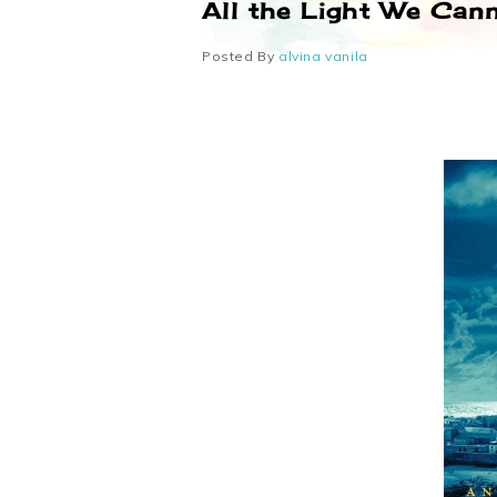
All the Light We Can
Posted By
alvina vanila