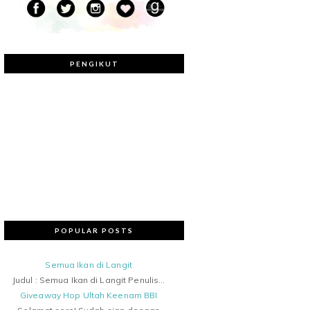
PENGIKUT
POPULAR POSTS
Semua Ikan di Langit
Judul : Semua Ikan di Langit Penulis...
Giveaway Hop Ultah Keenam BBI