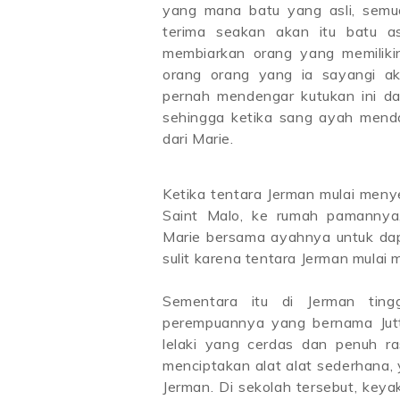
yang mana batu yang asli, sem
terima seakan akan itu batu as
membiarkan orang yang memilikin
orang orang yang ia sayangi ak
pernah mendengar kutukan ini da
sehingga ketika sang ayah mend
dari Marie.
Ketika tentara Jerman mulai meny
Saint Malo, ke rumah pamannya,
Marie bersama ayahnya untuk dapat
sulit karena tentara Jerman mulai 
Sementara itu di Jerman tin
perempuannya yang bernama Jutt
lelaki yang cerdas dan penuh r
menciptakan alat alat sederhana,
Jerman. Di sekolah tersebut, keya