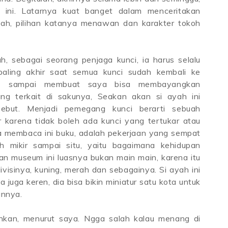
 ini. Latarnya kuat banget dalam menceritakan
pah, pilihan katanya menawan dan karakter tokoh
h, sebagai seorang penjaga kunci, ia harus selalu
paling akhir saat semua kunci sudah kembali ke
ulis sampai membuat saya bisa membayangkan
ng terkait di sakunya, Seakan akan si ayah ini
ebut. Menjadi pemegang kunci berarti sebuah
karena tidak boleh ada kunci yang tertukar atau
ya membaca ini buku, adalah pekerjaan yang sempat
 mikir sampai situ, yaitu bagaimana kehidupan
n museum ini luasnya bukan main main, karena itu
ivisinya, kuning, merah dan sebagainya. Si ayah ini
a juga keren, dia bisa bikin miniatur satu kota untuk
annya.
kan, menurut saya. Ngga salah kalau menang di