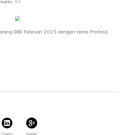
marin. ^^
areng BBI Februari 2015 dengan tema Profesi)
Linkedin
Google+