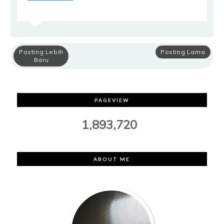
Posting Lebih
Posting Lama
Baru
PAGEVIEW
1,893,720
ABOUT ME