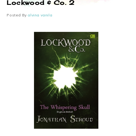
Lockwood & Co. 2
Posted By
alvina vanila