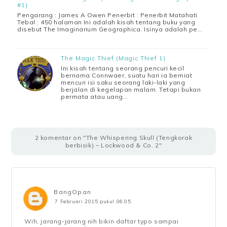
#1)
Pengarang : James A Owen Penerbit : Penerbit Matahati
Tebal : 450 halaman Ini adalah kisah tentang buku yang
disebut The Imaginarium Geographica. Isinya adalah pe…
The Magic Thief (Magic Thief 1)
Ini kisah tentang seorang pencuri kecil
bernama Connwaer, suatu hari ia berniat
mencuri isi saku seorang laki-laki yang
berjalan di kegelapan malam. Tetapi bukan
permata atau uang…
2 komentar on "The Whispering Skull (Tengkorak
berbisik) – Lockwood & Co. 2"
BangOpan
7 Februari 2015 pukul 06.05
Wih, jarang-jarang nih bikin daftar typo sampai