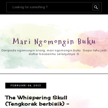
Mari Ngomongin Buku
Daripada ngomongin orang, mari ngomongin buku. Siapa tahu jadi
daftar bacaanmu selanjutnya :D
FEBRUARI 06, 2015
The Whispering Skull
(Tengkorak berbisik) –