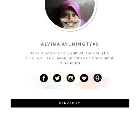
ALVINA AYUNINGTYAS
Book Blogger || Polygamist Reader || BBI
1301022 || Lagi nyari unicorn dan naga untuk
dipelihara
PENGIKUT