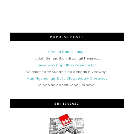
POPULAR POSTS
Semua Ikan di Langit
Judul : Semua Ikan di Langit Penulis...
Giveaway Hop Ultah Keenam BBI
Selamat sore! Sudah siap dengan Giveaway...
Mari Ngomongin Buku Blogiversary Giveaway
Halooo haloooo!! Sebelum saya...
BBI 1301022